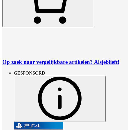
Op zoek naar vergelijkbare artikelen? Alsjeblieft!
GESPONSORD