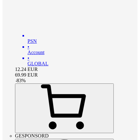
PSN
•
Account
•
GLOBAL
12.24
EUR
69.99
EUR
-
83
%
GESPONSORD