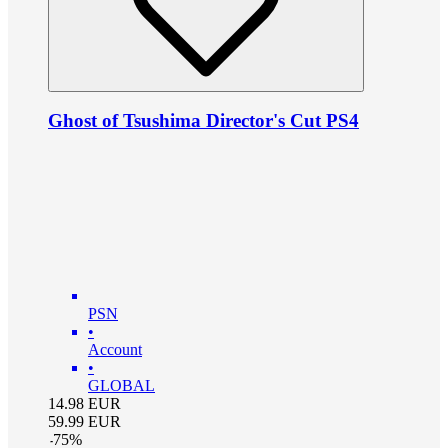
Ghost of Tsushima Director's Cut PS4
PSN
•
Account
•
GLOBAL
14.98
EUR
59.99
EUR
-
75
%