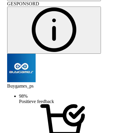
GESPONSORD
Buygames_ps
98
%
Positieve feedback