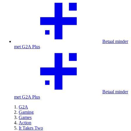
Betaal minder
met G2A Plus
Betaal minder
met G2A Plus
G2A
Gaming
Games
Action
It Takes Two