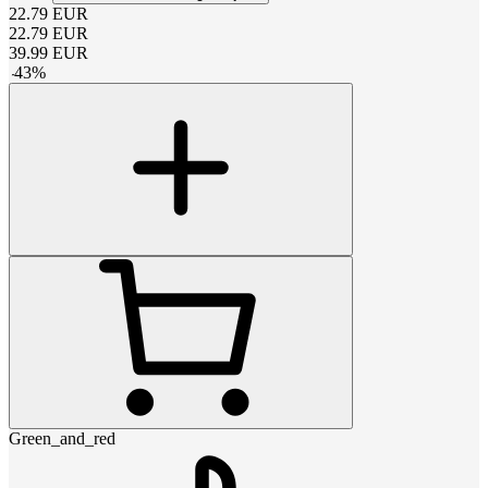
22.79
EUR
22.79
EUR
39.99
EUR
-
43
%
Green_and_red