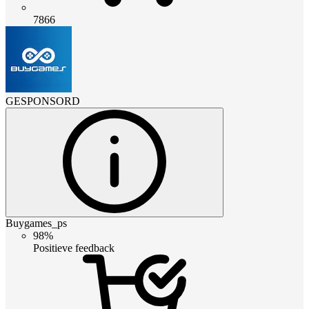
7866
GESPONSORD
Buygames_ps
98%
Positieve feedback