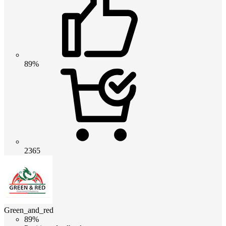
89%
2365
Green_and_red
89%