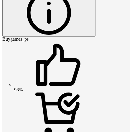
Buygames_ps
98%