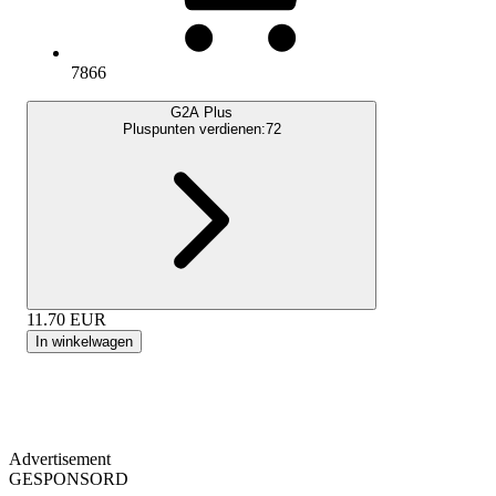
7866
G2A Plus
Pluspunten verdienen:
72
11.70
EUR
In winkelwagen
Advertisement
GESPONSORD