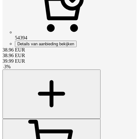
54394
Details van aanbieding bekijken
38.96
EUR
38.96
EUR
39.99
EUR
-
3
%