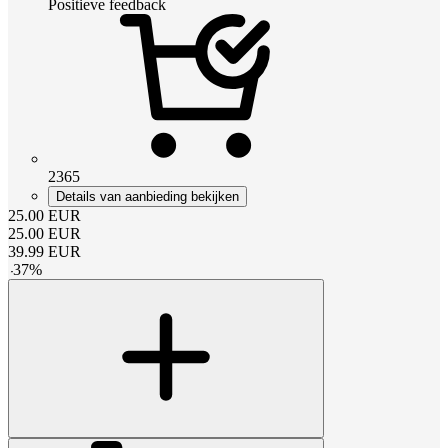
Positieve feedback
2365
Details van aanbieding bekijken
25.00
EUR
25.00
EUR
39.99
EUR
-
37
%