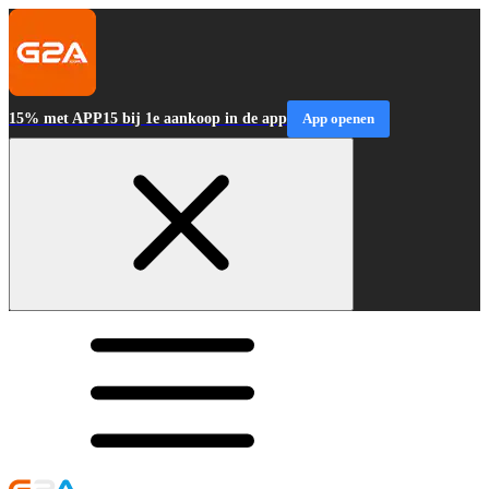
15% met APP15 bij 1e aankoop in de app
App openen