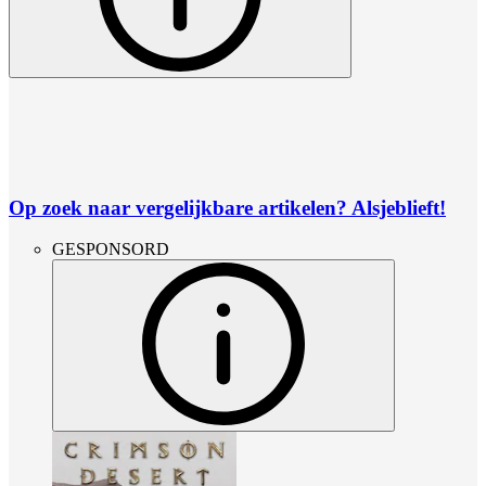
Op zoek naar vergelijkbare artikelen? Alsjeblieft!
GESPONSORD