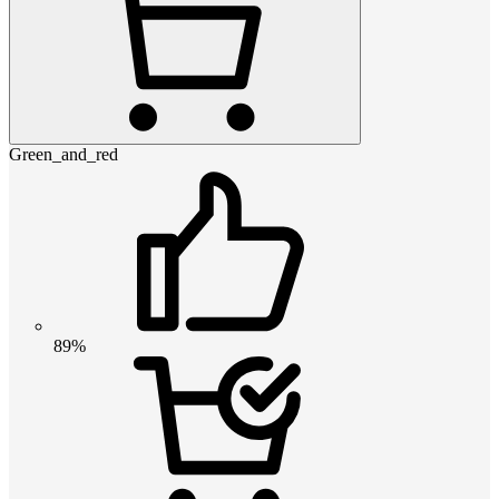
Green_and_red
89%