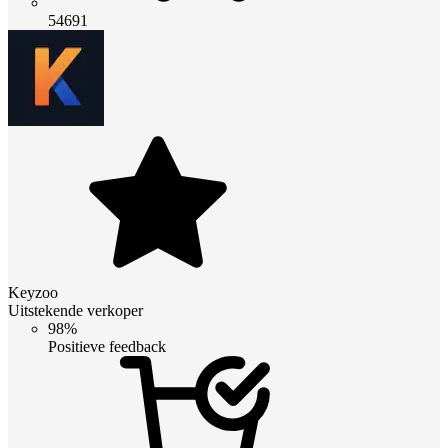
54691
Keyzoo
Uitstekende verkoper
98%
Positieve feedback