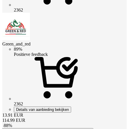
2362
Green_and_red
89%
Positieve feedback
2362
Details van aanbieding bekijken
13.91
EUR
114.99
EUR
-
88
%