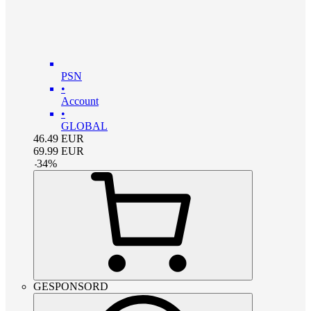
PSN
•
Account
•
GLOBAL
46.49
EUR
69.99
EUR
-
34
%
GESPONSORD