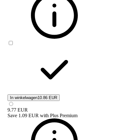
In winkelwagen
10.86 EUR
9.77
EUR
Save
1.09 EUR
with
Plus Premium