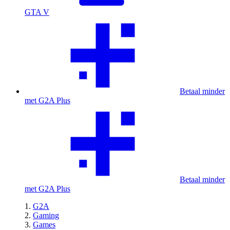
GTA V
Betaal minder
met G2A Plus
Betaal minder
met G2A Plus
G2A
Gaming
Games