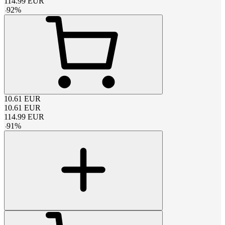
114.99
EUR
-
92
%
10.61
EUR
10.61
EUR
114.99
EUR
-
91
%