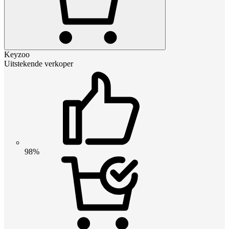
Keyzoo
Uitstekende verkoper
98%