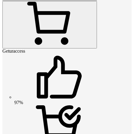
Geturaccess
97%