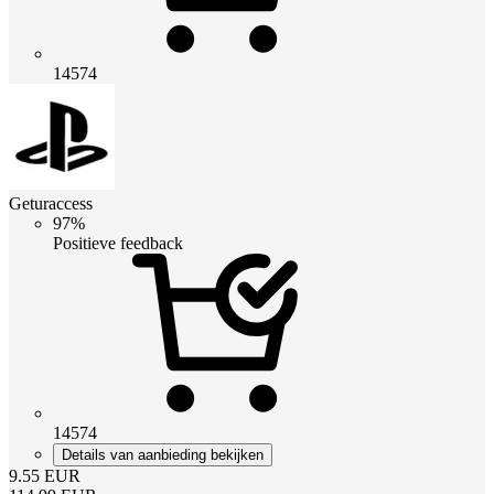
14574
Geturaccess
97%
Positieve feedback
14574
Details van aanbieding bekijken
9.55
EUR