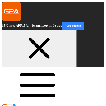
15% met APP15 bij 1e aankoop in de app
App openen