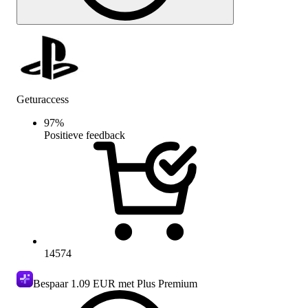
Geturaccess
97
%
Positieve feedback
14574
Bespaar
1.09 EUR
met Plus Premium