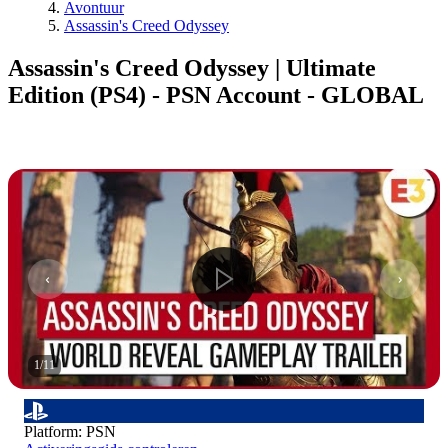
Avontuur
Assassin's Creed Odyssey
Assassin's Creed Odyssey | Ultimate
Edition (PS4) - PSN Account - GLOBAL
1
/
11
Platform
:
PSN