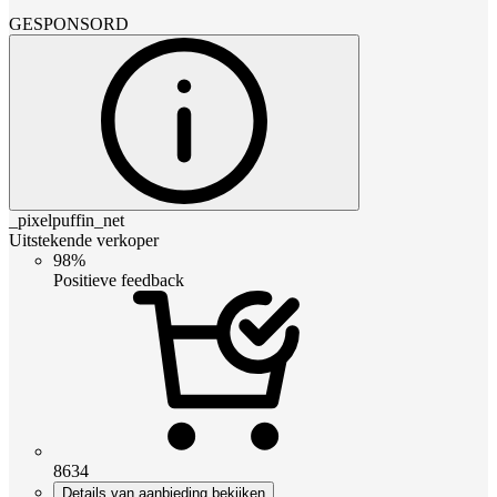
GESPONSORD
_pixelpuffin_net
Uitstekende verkoper
98%
Positieve feedback
8634
Details van aanbieding bekijken