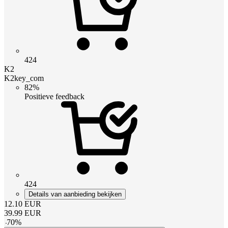
424
K2
K2key_com
82%
Positieve feedback
424
Details van aanbieding bekijken
12.10
EUR
39.99
EUR
-
70
%