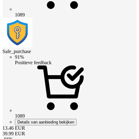
1089
Safe_purchase
91%
Positieve feedback
1089
Details van aanbieding bekijken
13.46
EUR
39.99
EUR