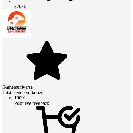
37686
Gamersuniverse
Uitstekende verkoper
100%
Positieve feedback