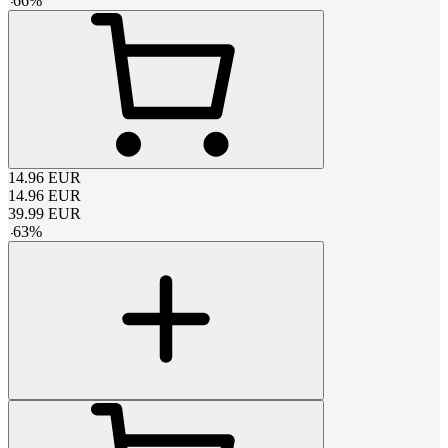
-
66
%
14.96
EUR
14.96
EUR
39.99
EUR
-
63
%