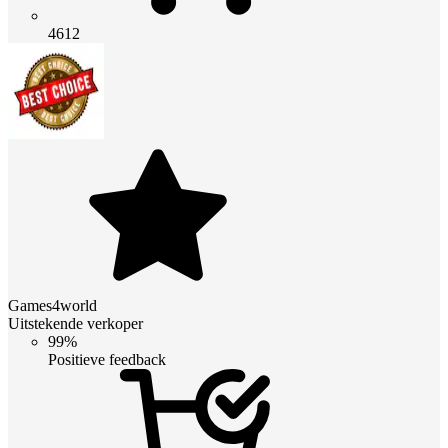
4612
Games4world
Uitstekende verkoper
99%
Positieve feedback