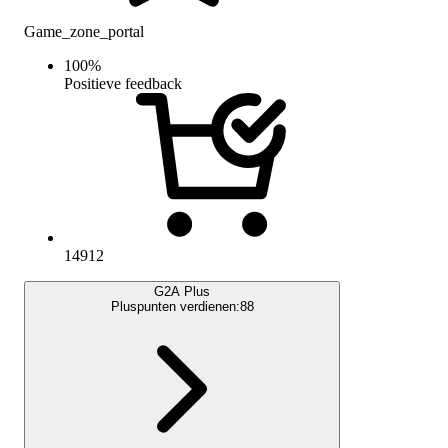
Game_zone_portal
100
%
Positieve feedback
14912
G2A Plus
Pluspunten verdienen:
88