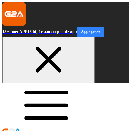
15% met APP15 bij 1e aankoop in de app
App openen