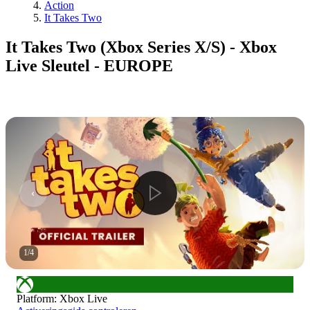
Action
It Takes Two
It Takes Two (Xbox Series X/S) - Xbox
Live Sleutel - EUROPE
1
/
4
Platform
:
Xbox Live