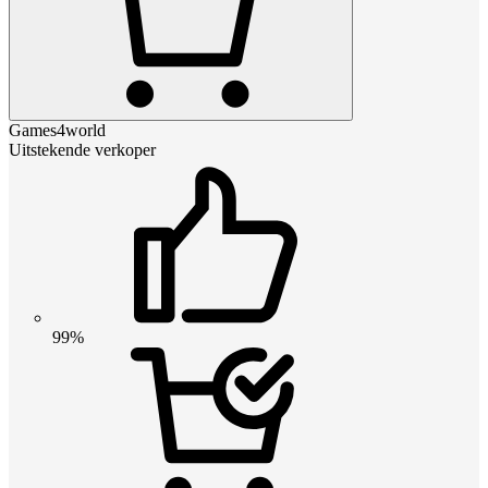
Games4world
Uitstekende verkoper
99%