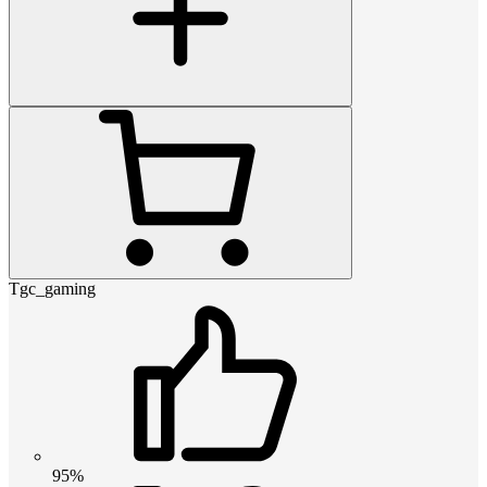
Tgc_gaming
95%