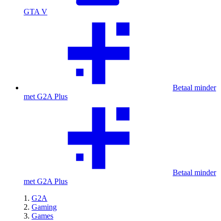
GTA V
Betaal minder
met G2A Plus
Betaal minder
met G2A Plus
G2A
Gaming
Games