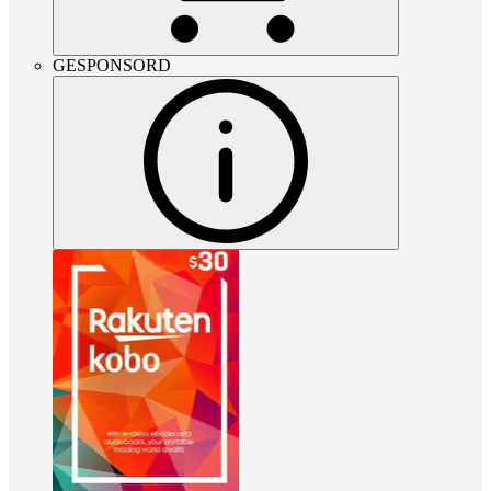
GESPONSORD