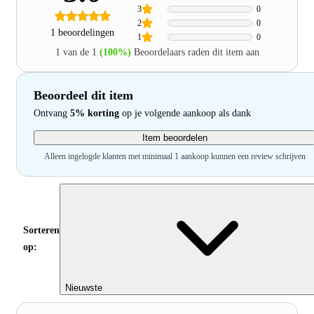
3
0
2
0
1 beoordelingen
1
0
1 van de 1
(100%)
Beoordelaars raden dit item aan
Beoordeel dit item
Ontvang
5% korting
op je volgende aankoop als dank
Item beoordelen
Alleen ingelogde klanten met minimaal 1 aankoop kunnen een review schrijven
Sorteren
op:
Nieuwste