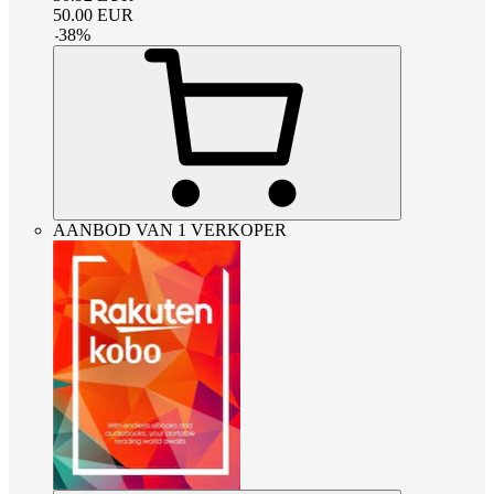
50.00
EUR
-
38
%
AANBOD VAN 1 VERKOPER