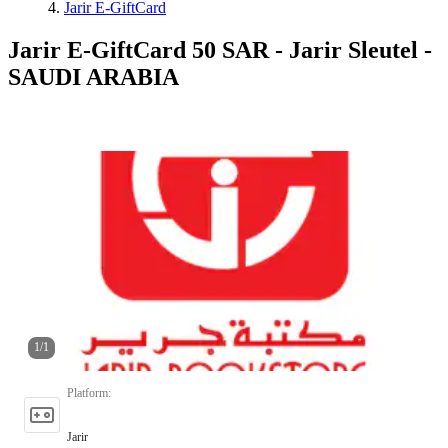
Jarir E-GiftCard
Jarir E-GiftCard 50 SAR - Jarir Sleutel -
SAUDI ARABIA
1
/
1
Platform
:
Jarir