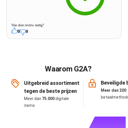
Was deze review nuttig?
0
0
Waarom G2A?
Beveiligde 
Uitgebreid assortiment
tegen de beste prijzen
Meer dan 200
betaalmethod
Meer dan
75.000
digitale
items