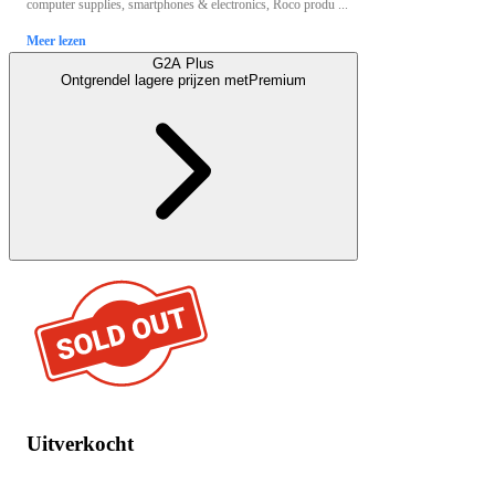
computer supplies, smartphones & electronics, Roco produ ...
Meer lezen
G2A Plus
Ontgrendel lagere prijzen met
Premium
Uitverkocht