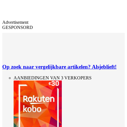
Advertisement
GESPONSORD
Op zoek naar vergelijkbare artikelen? Alsjeblieft!
AANBIEDINGEN VAN 3 VERKOPERS