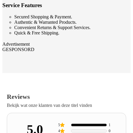
Service Features
Secured Shopping & Payment.
Authentic & Warranted Products.
Convenient Returns & Support Services.
Quick & Free Shipping.
Advertisement
GESPONSORD
Reviews
Bekijk wat onze klanten van deze titel vinden
5.0
5
1
4
0