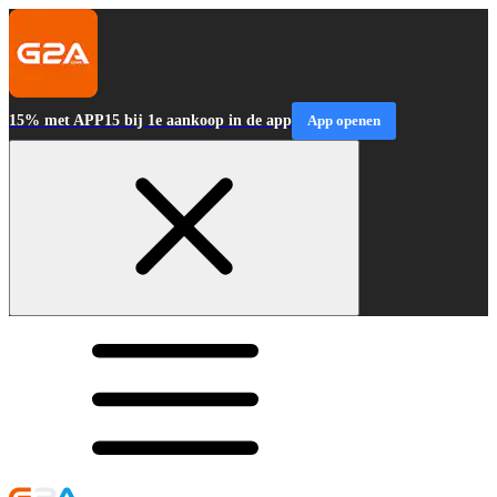
15% met APP15 bij 1e aankoop in de app
App openen