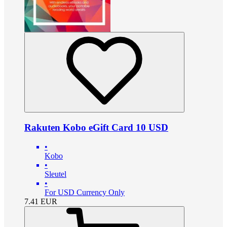
Rakuten Kobo eGift Card 10 USD
•
Kobo
•
Sleutel
•
For USD Currency Only
7.41
EUR