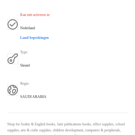
Kan niet activeren in
:
Nederland
Land beperkingen
Type
:
Sleutel
Regio
:
SAUDI ARABIA
Shop for Arabic & English books, Jarir publications books, office supplies, school
supplies, arts & crafts supplies, children development, computers & peripherals,