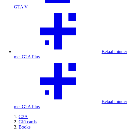
GTA V
Betaal minder
met G2A Plus
Betaal minder
met G2A Plus
G2A
Gift cards
Books