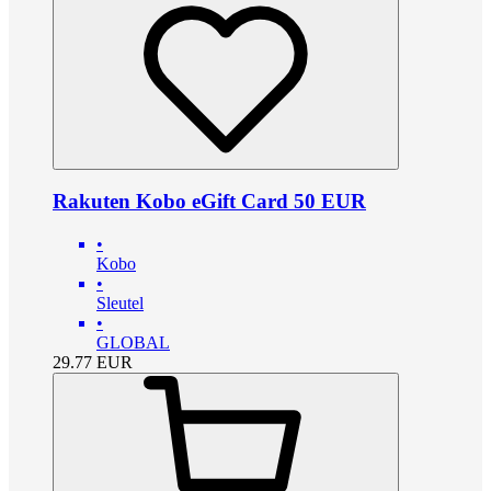
Rakuten Kobo eGift Card 50 EUR
•
Kobo
•
Sleutel
•
GLOBAL
29.77
EUR