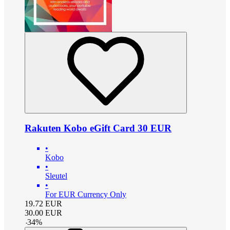
Rakuten Kobo eGift Card 30 EUR
•
Kobo
•
Sleutel
•
For EUR Currency Only
19.72
EUR
30.00
EUR
-
34
%