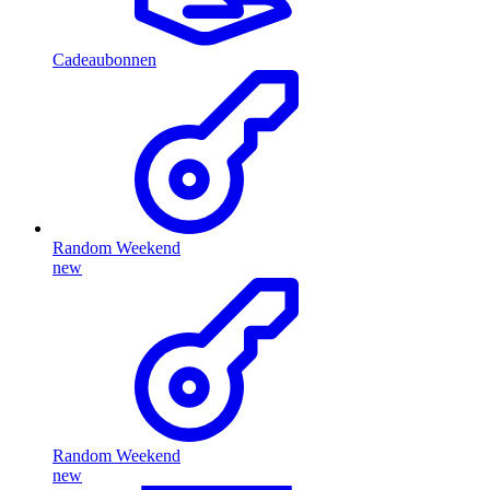
Cadeaubonnen
Random Weekend
new
Random Weekend
new