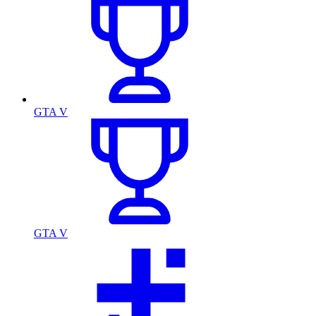
GTA V
GTA V