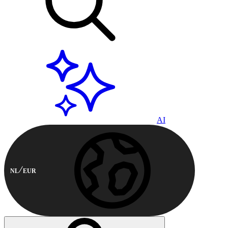
AI
NL
EUR