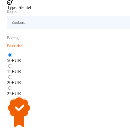
Type
:
Sleutel
Regio:
Bedrag:
Beste deal
50
EUR
15
EUR
20
EUR
25
EUR