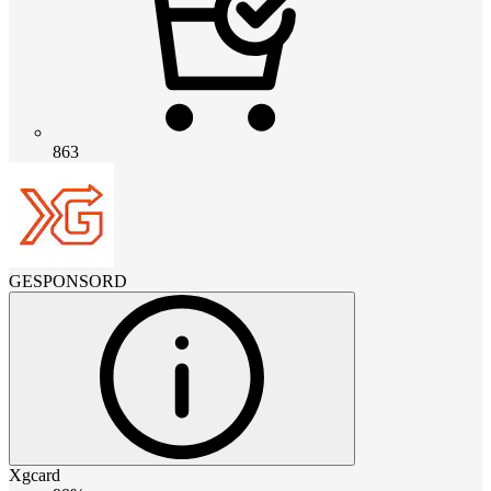
863
GESPONSORD
Xgcard