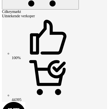
Cdkeymarkt
Uitstekende verkoper
100%
44395