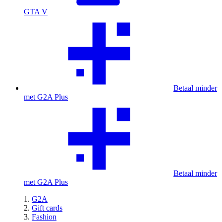
GTA V
Betaal minder
met G2A Plus
Betaal minder
met G2A Plus
G2A
Gift cards
Fashion