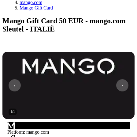
mango.com
Mango Gift Card
Mango Gift Card 50 EUR - mango.com
Sleutel - ITALIË
1
/
1
Platform
:
mango.com