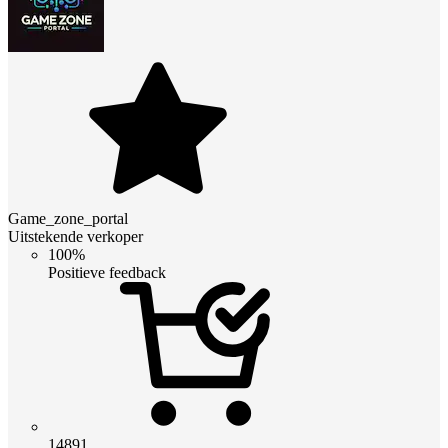
Game_zone_portal
Uitstekende verkoper
100%
Positieve feedback
14891