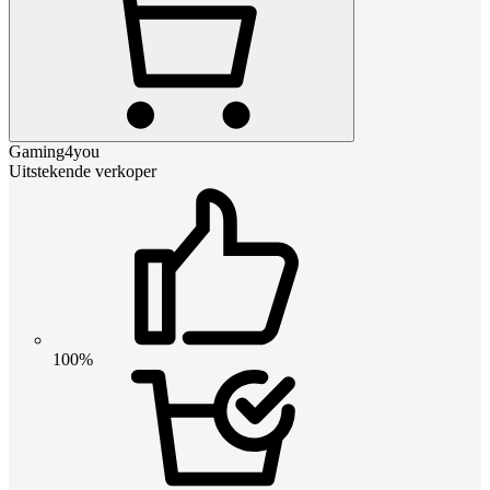
Gaming4you
Uitstekende verkoper
100%