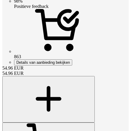
98%
Positieve feedback
863
Details van aanbieding bekijken
54.96
EUR
54.96
EUR