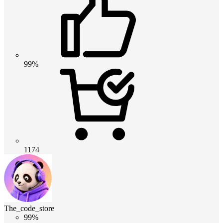
99%
1174
The_code_store
99%