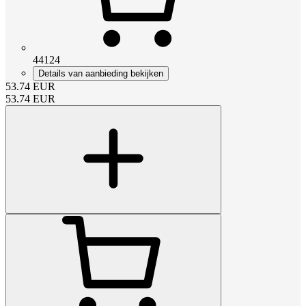
44124
Details van aanbieding bekijken
53.74
EUR
53.74
EUR