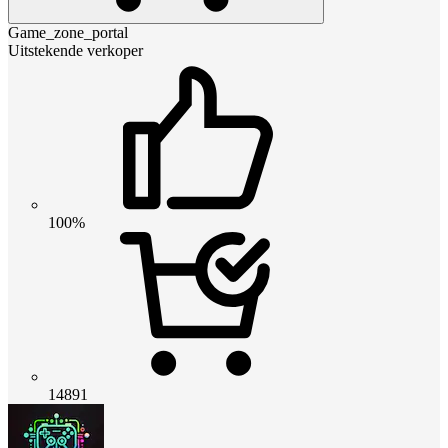
Game_zone_portal
Uitstekende verkoper
100%
14891