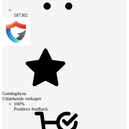
187302
Gaming4you
Uitstekende verkoper
100%
Positieve feedback