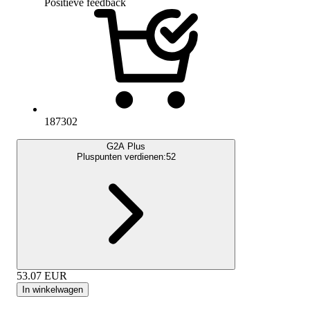
Positieve feedback
187302
G2A Plus
Pluspunten verdienen:
52
53.07
EUR
In winkelwagen