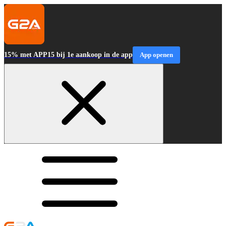
15% met APP15 bij 1e aankoop in de app
App openen