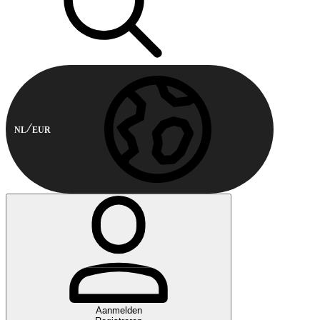
NL
EUR
Aanmelden