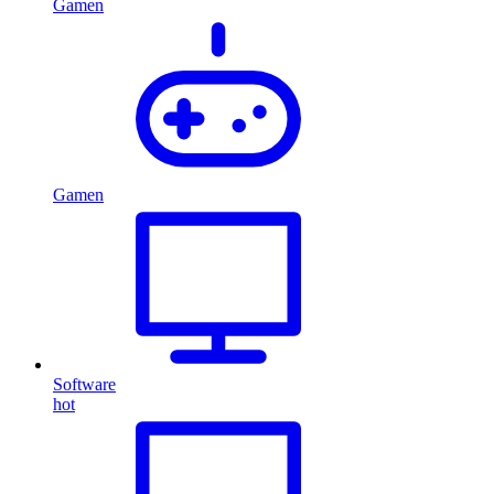
Gamen
Gamen
Software
hot