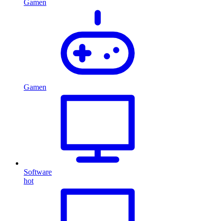
Gamen
Gamen
Software
hot