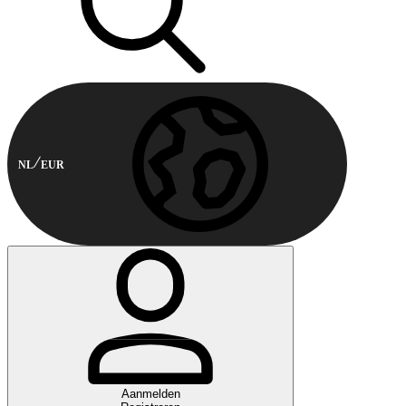
NL
EUR
Aanmelden