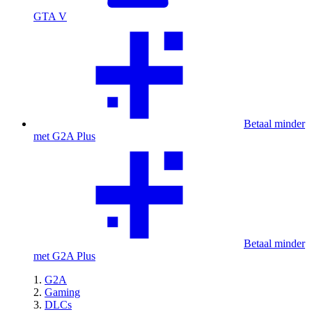
GTA V
Betaal minder
met G2A Plus
Betaal minder
met G2A Plus
G2A
Gaming
DLCs