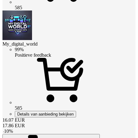
585
My_digital_world
99%
Positieve feedback
585
Details van aanbieding bekijken
16.07
EUR
17.86
EUR
-
10
%