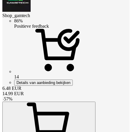
Shop_gamtech
86%
Positieve feedback
14
Details van aanbieding bekijken
6.48
EUR
14.99
EUR
-
57
%