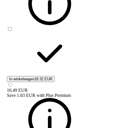
In winkelwagen
18.32 EUR
16.49
EUR
Save
1.83 EUR
with
Plus Premium