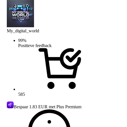
My_digital_world
99
%
Positieve feedback
585
Bespaar
1.83 EUR
met Plus Premium