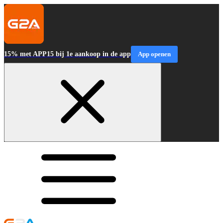
15% met APP15 bij 1e aankoop in de app
App openen