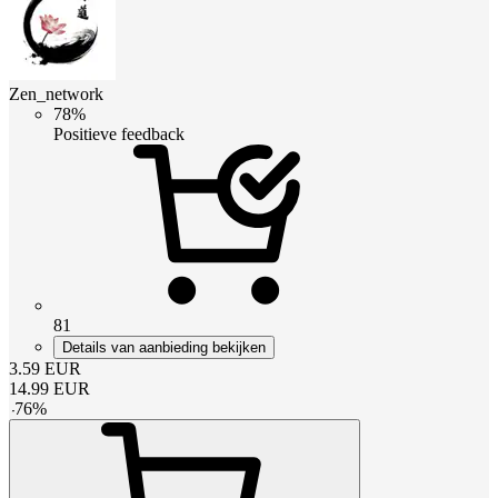
Zen_network
78%
Positieve feedback
81
Details van aanbieding bekijken
3.59
EUR
14.99
EUR
-
76
%