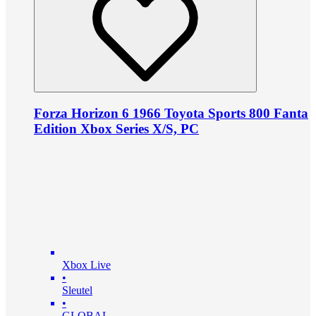
Forza Horizon 6 1966 Toyota Sports 800 Fanta
Edition Xbox Series X/S, PC
Xbox Live
•
Sleutel
•
GLOBAL