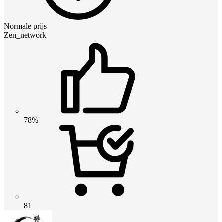
Normale prijs
Zen_network
78%
81