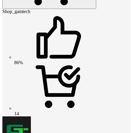
Shop_gamtech
86%
14