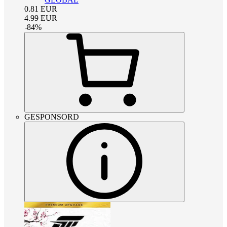
0.81
EUR
4.99
EUR
-
84
%
GESPONSORD