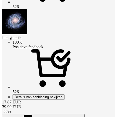
526
Intergalactic
100%
Positieve feedback
526
Details van aanbieding bekijken
17.87
EUR
39.99
EUR
-
55
%