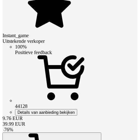
Instant_game
Uitstekende verkoper
100%
Positieve feedback
44128
Details van aanbieding bekijken
9.76
EUR
39.99
EUR
-
76
%