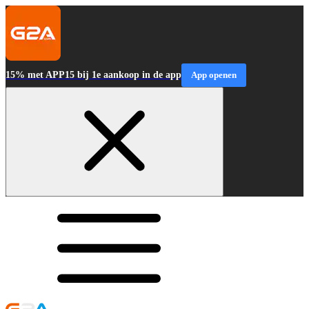
15% met APP15 bij 1e aankoop in de app
App openen