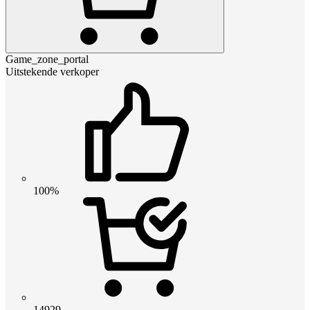
Game_zone_portal
Uitstekende verkoper
100%
14929