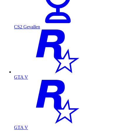
CS2 Gevallen
GTA V
GTA V