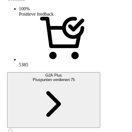
100
%
Positieve feedback
5385
G2A Plus
Pluspunten verdienen:
75