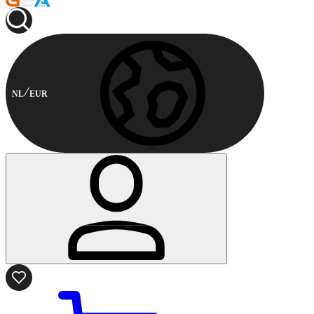
NL
EUR