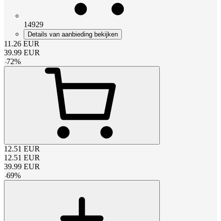
14929
Details van aanbieding bekijken
11.26
EUR
39.99
EUR
-
72
%
12.51
EUR
12.51
EUR
39.99
EUR
-
69
%