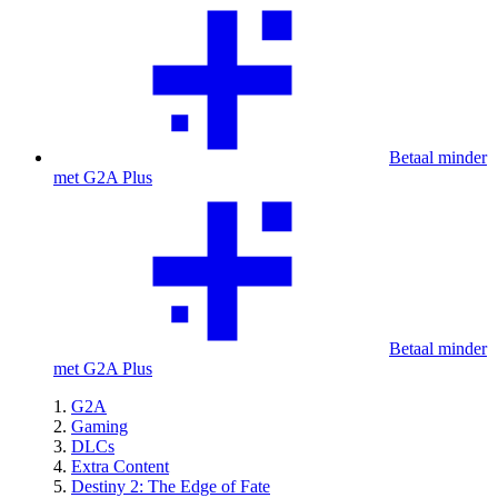
Betaal minder
met G2A Plus
Betaal minder
met G2A Plus
G2A
Gaming
DLCs
Extra Content
Destiny 2: The Edge of Fate