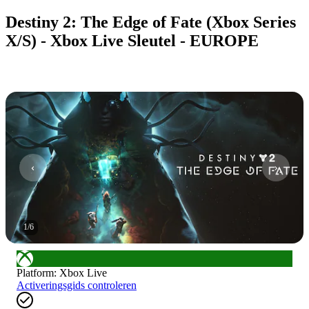
Destiny 2: The Edge of Fate (Xbox Series
X/S) - Xbox Live Sleutel - EUROPE
1
/
6
Platform
:
Xbox Live
Activeringsgids controleren