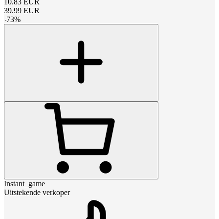
10.83
EUR
39.99
EUR
-
73
%
Instant_game
Uitstekende verkoper