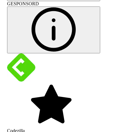
GESPONSORD
Codezilla