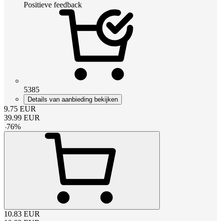
Positieve feedback
5385
Details van aanbieding bekijken
9.75
EUR
39.99
EUR
-
76
%
10.83
EUR