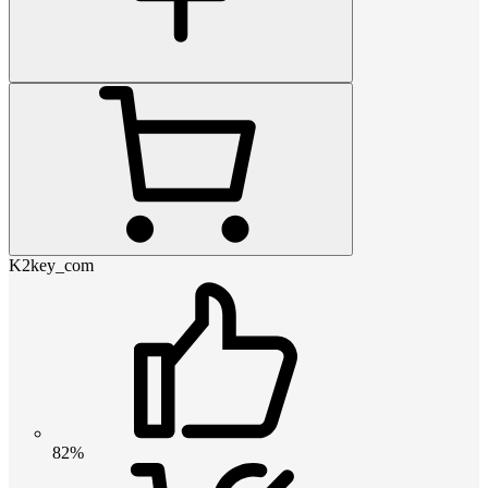
K2key_com
82%