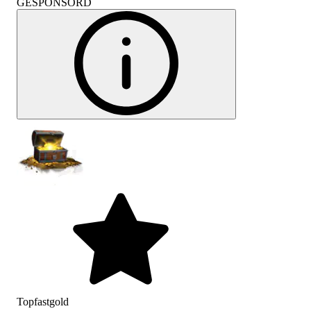
GESPONSORD
Topfastgold