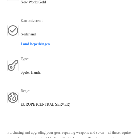
New World Gold
Kan activeren in
:
Nederland
Land beperkingen
Type
:
Speler Handel
Regio
:
EUROPE (CENTRAL SERVER)
Purchasing and upgrading your gear, repairing weapons and so on – all these require