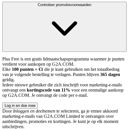
Controleer promotievoorwaarden
Plus Free is een gratis lidmaatschapsprogramma waarmee je punten
verdient voor aankopen op G2A.COM.
Elke
100 punten = €1
die je kunt gebruiken om het totaalbedrag
van je volgende bestelling te verlagen. Punten blijven
365 dagen
geldig.
Iedere nieuwe gebruiker die zich inschrijft voor marketing-e-mails
ontvangt een
kortingscode van 11%
voor een eenmalige aankoop
op G2A.COM. Je ontvangt de code per e-mail.
Log in en doe mee
Door
Inloggen en deelnemen
te selecteren, ga je ermee akkoord
marketing-e-mails van G2A.COM Limited te ontvangen over
aanbiedingen, promoties en kortingen. Je kunt je op elk moment
uitschrijven.