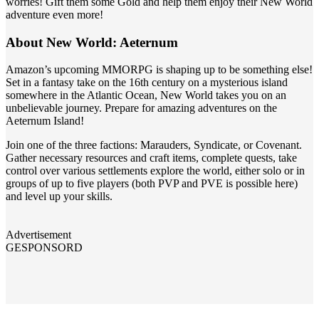
worries! Gift them some Gold and help them enjoy their New World
adventure even more!
About New World: Aeternum
Amazon’s upcoming MMORPG is shaping up to be something else!
Set in a fantasy take on the 16th century on a mysterious island
somewhere in the Atlantic Ocean, New World takes you on an
unbelievable journey. Prepare for amazing adventures on the
Aeternum Island!
Join one of the three factions: Marauders, Syndicate, or Covenant.
Gather necessary resources and craft items, complete quests, take
control over various settlements explore the world, either solo or in
groups of up to five players (both PVP and PVE is possible here)
and level up your skills.
Advertisement
GESPONSORD