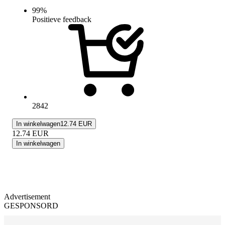
99
%
Positieve feedback
2842
In winkelwagen
12.74 EUR
12.74
EUR
In winkelwagen
Advertisement
GESPONSORD