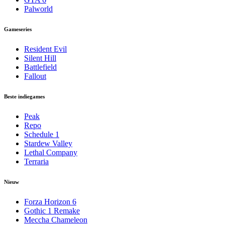
Palworld
Gameseries
Resident Evil
Silent Hill
Battlefield
Fallout
Beste indiegames
Peak
Repo
Schedule 1
Stardew Valley
Lethal Company
Terraria
Nieuw
Forza Horizon 6
Gothic 1 Remake
Meccha Chameleon