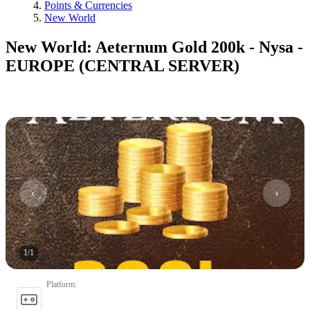
Points & Currencies
New World
New World: Aeternum Gold 200k - Nysa -
EUROPE (CENTRAL SERVER)
1
/
1
Platform
: