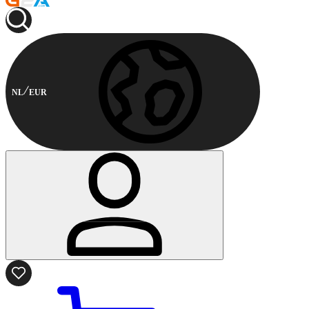
NL
EUR