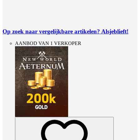
Op zoek naar vergelijkbare artikelen? Alsjeblieft!
AANBOD VAN 1 VERKOPER