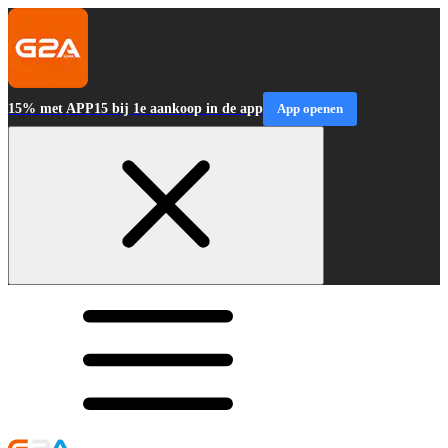
15% met APP15 bij 1e aankoop in de app
App openen