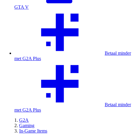
GTA V
Betaal minder
met G2A Plus
Betaal minder
met G2A Plus
G2A
Gaming
In-Game Items