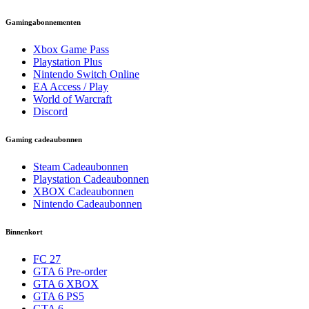
Gamingabonnementen
Xbox Game Pass
Playstation Plus
Nintendo Switch Online
EA Access / Play
World of Warcraft
Discord
Gaming cadeaubonnen
Steam Cadeaubonnen
Playstation Cadeaubonnen
XBOX Cadeaubonnen
Nintendo Cadeaubonnen
Binnenkort
FC 27
GTA 6 Pre-order
GTA 6 XBOX
GTA 6 PS5
GTA 6