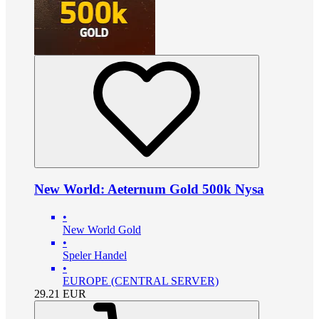
New World: Aeternum Gold 500k Nysa
•
New World Gold
•
Speler Handel
•
EUROPE (CENTRAL SERVER)
29.21
EUR