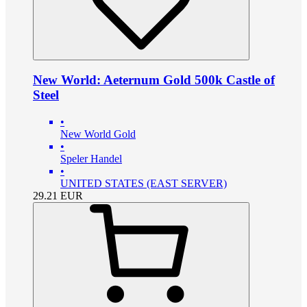
New World: Aeternum Gold 500k Castle of
Steel
•
New World Gold
•
Speler Handel
•
UNITED STATES (EAST SERVER)
29.21
EUR