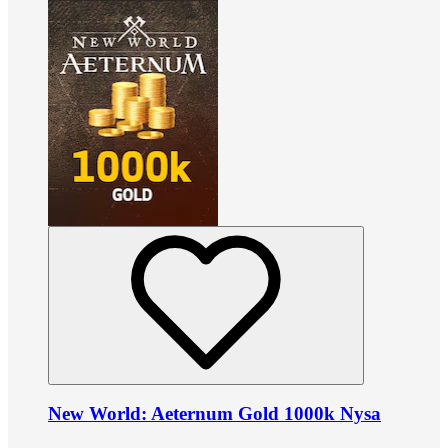
New World: Aeternum Gold 1000k Nysa