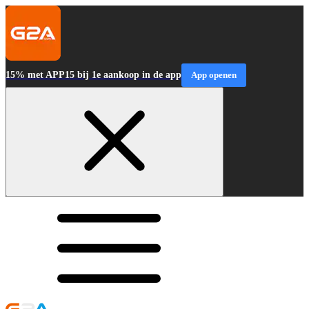
15% met APP15 bij 1e aankoop in de app
App openen