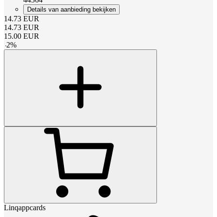
Details van aanbieding bekijken
14.73
EUR
14.73
EUR
15.00
EUR
-
2
%
Linqappcards