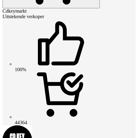
Cdkeymarkt
Uitstekende verkoper
100%
44364