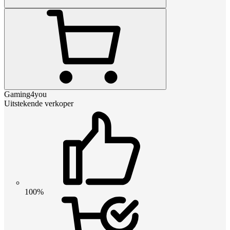
Gaming4you
Uitstekende verkoper
100%