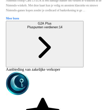
Nintendo eShop Card 15 EUR is een handige manier om virtueel te winkelen in de
Nintendo-winkels. Met deze kaart kun je veilig en anoniem klassieke en nieuwe
Nintendo-games kopen zonder je creditcard of bankrekening te ge ...
Meer lezen
G2A Plus
Pluspunten verdienen:
14
Aanbieding van zakelijke verkoper