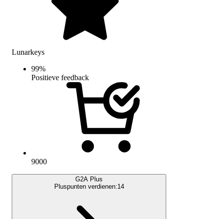
Lunarkeys
99
%
Positieve feedback
9000
G2A Plus
Pluspunten verdienen:
14