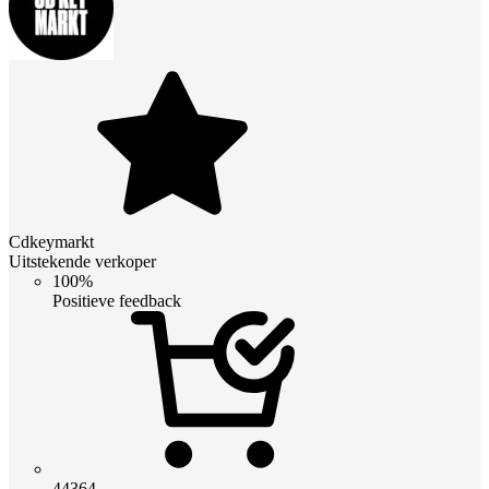
Cdkeymarkt
Uitstekende verkoper
100%
Positieve feedback
44364