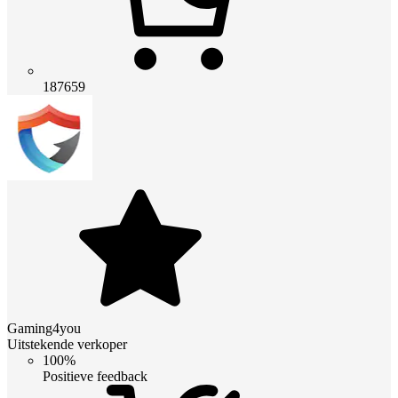
187659
Gaming4you
Uitstekende verkoper
100%
Positieve feedback