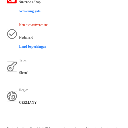
Nintendo eShop
Activering gids
Kan niet activeren in
:
Nederland
Land beperkingen
Type
:
Sleutel
Regio
:
GERMANY