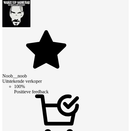
Noob__noob
Uitstekende verkoper
100%
Positieve feedback