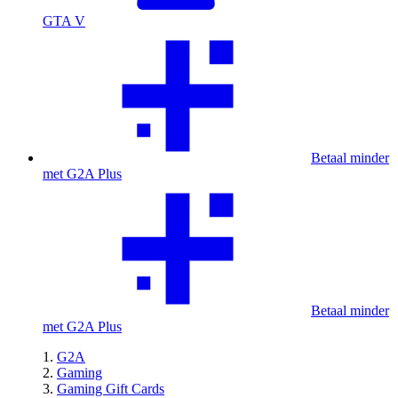
GTA V
Betaal minder
met G2A Plus
Betaal minder
met G2A Plus
G2A
Gaming
Gaming Gift Cards