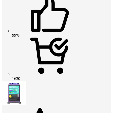
99%
1630