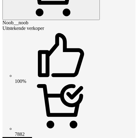
Noob__noob
Uitstekende verkoper
100%
7882