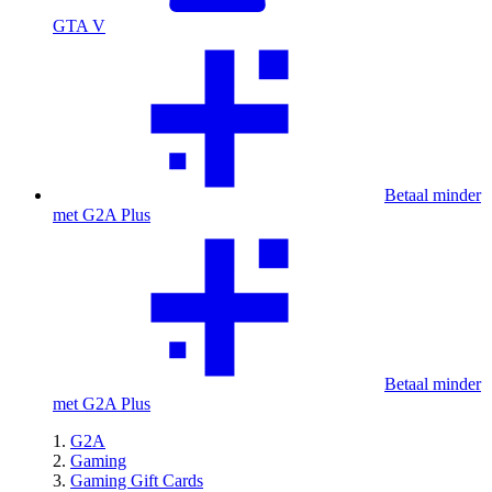
GTA V
Betaal minder
met G2A Plus
Betaal minder
met G2A Plus
G2A
Gaming
Gaming Gift Cards