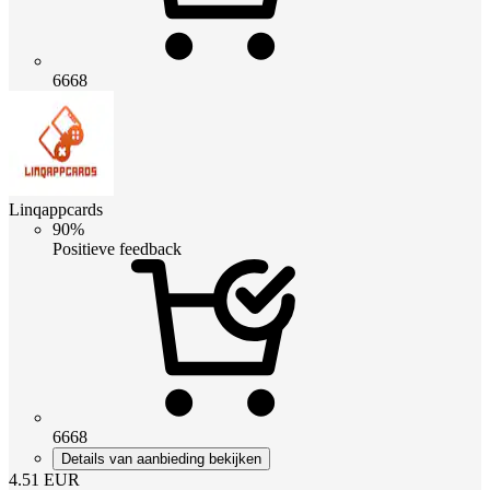
6668
Linqappcards
90%
Positieve feedback
6668
Details van aanbieding bekijken
4.51
EUR