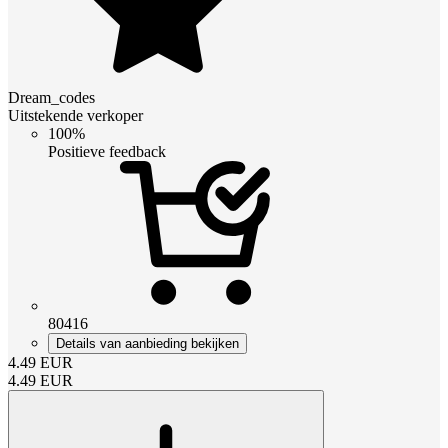
Dream_codes
Uitstekende verkoper
100%
Positieve feedback
80416
Details van aanbieding bekijken
4.49
EUR
4.49
EUR