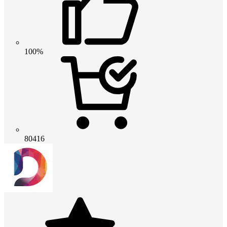
100%
80416