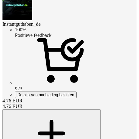
Instantguthaben_de
100%
Positieve feedback
923
Details van aanbieding bekijken
4.76
EUR
4.76
EUR