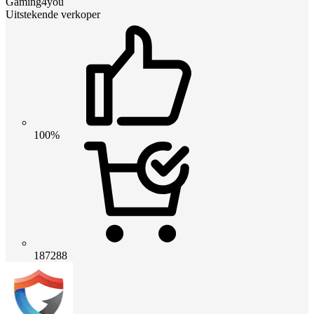
Gaming4you
Uitstekende verkoper
100%
187288