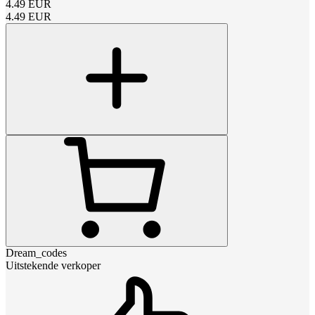
4.49
EUR
4.49
EUR
Dream_codes
Uitstekende verkoper