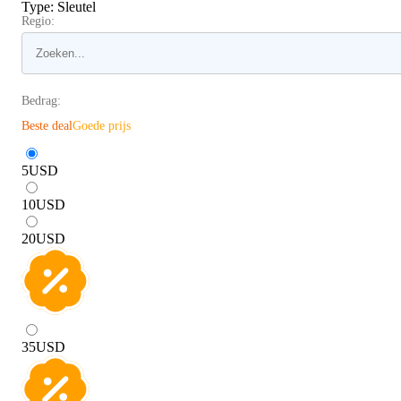
Type
:
Sleutel
Regio:
Bedrag:
Beste deal
Goede prijs
5
USD
10
USD
20
USD
35
USD