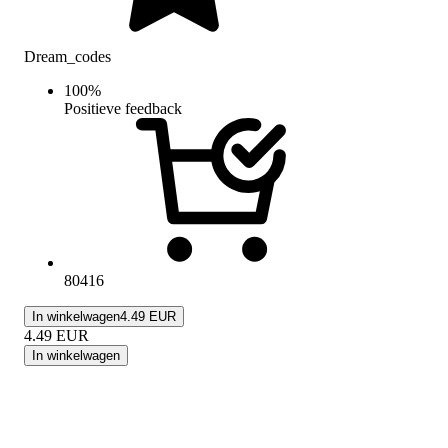
Dream_codes
100
%
Positieve feedback
80416
In winkelwagen
4.49 EUR
4.49
EUR
In winkelwagen