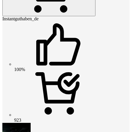
Instantguthaben_de
100%
923