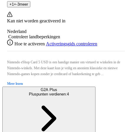
+
1
+
-3
meer
Kan niet worden geactiveerd in
Nederland
Controleer landbeperkingen
Hoe te activeren
Activeringsgids controleren
Nintendo eShop Card 5 USD is een handige manier om virtueel te winkelen in de
Nintendo-winkels. Met deze kaart kun je veilig en anoniem klassieke en nieuwe
Nintendo-games kopen zonder je creditcard of bankrekening te geb ...
Meer lezen
G2A Plus
Pluspunten verdienen:
4