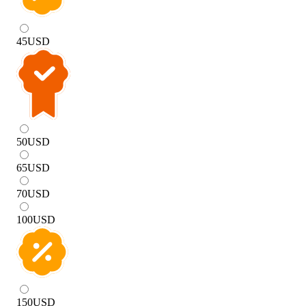
45
USD
50
USD
65
USD
70
USD
100
USD
150
USD