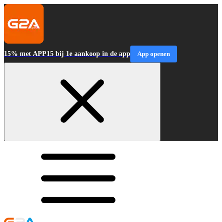
15% met APP15 bij 1e aankoop in de app
App openen