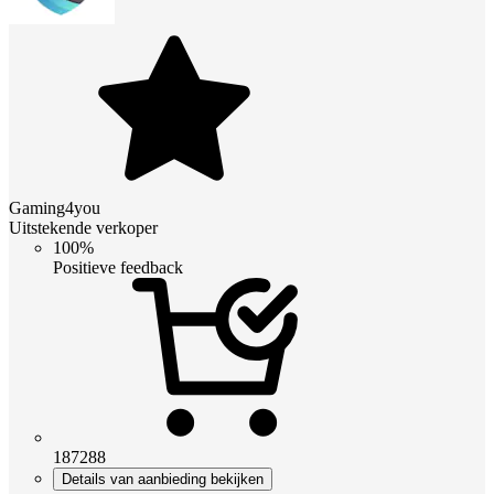
Gaming4you
Uitstekende verkoper
100%
Positieve feedback
187288
Details van aanbieding bekijken