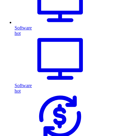
Software
hot
Software
hot