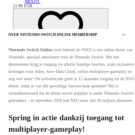
BRAZIL
21.89
EUR
OVER NINTENDO SWITCH ONLINE MEMBERSHIP
Nintendo Switch Online
(ook bekend als NSO) is een online dienst van
Nintendo, speciaal ontworpen voor de Nintendo Switch. Met een
abonnement krijg je toegang tot allerlei handige functies, zoals exclusieve
kortingen voor leden, Save Data Cloud, online multiplayer-gameplay en
nog veel meer! De activatiecode geeft je 12 maanden toegang tot de NSO
dienst, zodat je van alle geweldige functies kunt genieten! Het is
vermeldenswaard dat de dienst enorm populair is onder Nintendo Switch-
gebruikers – in september 2020 had NSO meer dan 26 miljoen abonnees.
AANBIEDINGEN VAN 9 VERKOPERS
Spring in actie dankzij toegang tot
multiplayer-gameplay!