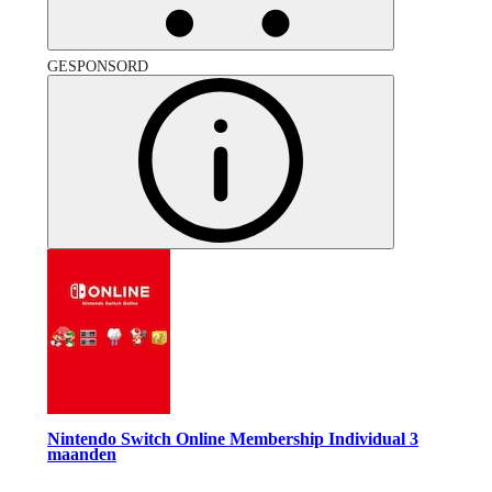
GESPONSORD
Nintendo Switch Online Membership Individual 3
maanden