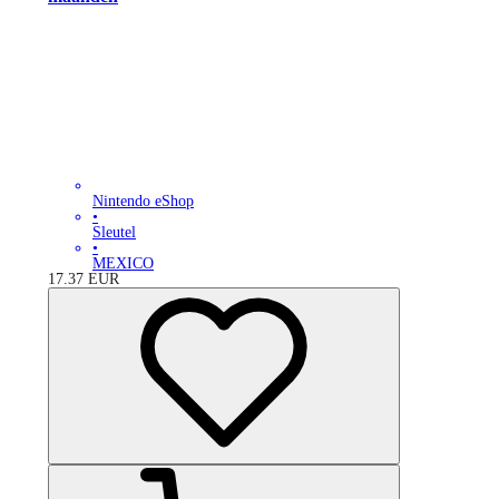
Nintendo eShop
•
Sleutel
•
MEXICO
17.37
EUR