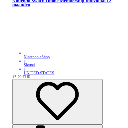
Nintendo Switch Online Membership Individual 12
maanden
Nintendo eShop
•
Sleutel
•
UNITED STATES
13.29
EUR