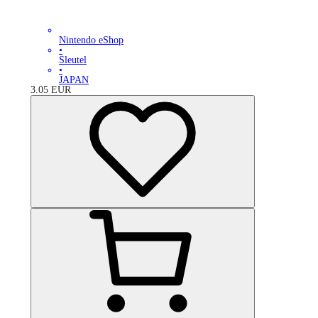
Nintendo eShop
•
Sleutel
•
JAPAN
3.05
EUR