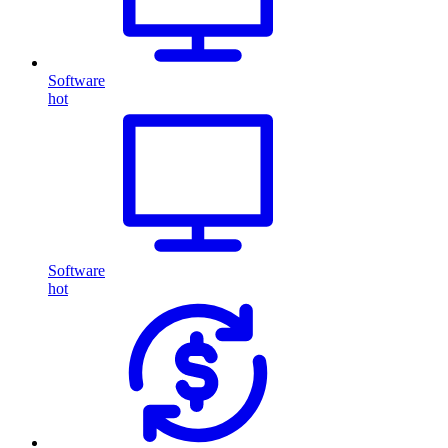
Software
hot
Software
hot