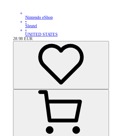
Nintendo eShop
•
Sleutel
•
UNITED STATES
28.98
EUR