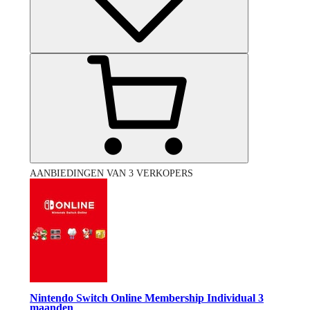
AANBIEDINGEN VAN 3 VERKOPERS
Nintendo Switch Online Membership Individual 3
maanden