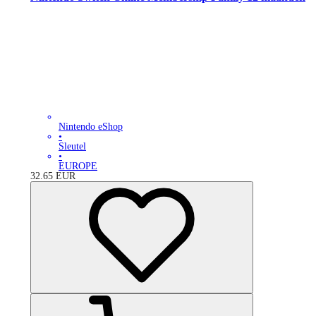
Nintendo eShop
•
Sleutel
•
EUROPE
32.65
EUR