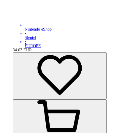
Nintendo eShop
•
Sleutel
•
EUROPE
34.03
EUR