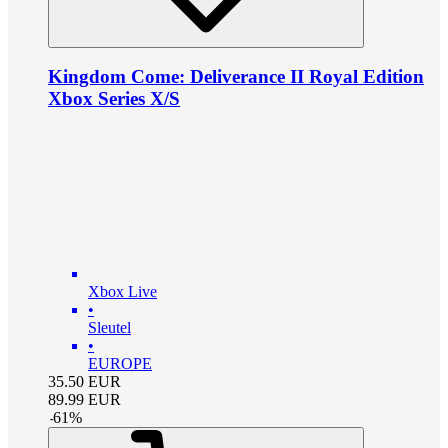
Kingdom Come: Deliverance II Royal Edition
Xbox Series X/S
Xbox Live
•
Sleutel
•
EUROPE
35.50
EUR
89.99
EUR
-
61
%