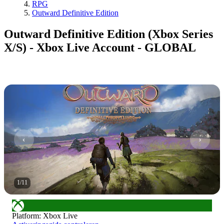
RPG
Outward Definitive Edition
Outward Definitive Edition (Xbox Series
X/S) - Xbox Live Account - GLOBAL
1
/
11
Platform
:
Xbox Live