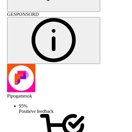
GESPONSORD
Pipogamesok
95
%
Positieve feedback