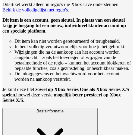
Ditartikel werkt alleen in regio's die Xbox Live ondersteunen.
Bekijk de volledigelijst met regio's
.
Dit item is een account, geen sleutel. In plaats van een sleutel
krijg je toegang tot een nieuw, individueel klantenaccount op
een speciale platform.
Dit item kan niet worden geretourneerd of terugbetaald.
Je bent volledig verantwoordelijk voor hoe je het gebruikt.
Wijzigingen die na de aankoop aan het account worden
aangebracht – zoals het toevoegen of wijzigen van de
betaalmethode of de regio – kunnen het account blokkeren of
bepaalde functies, zoals gezinsdeling, onbeschikbaar maken.
De inloggegevens en het wachtwoord voor het account
worden na aankoop verstrekt.
Je kunt deze titel
zowel op Xbox Series One als Xbox Series X/S
spelen
,hoewel deze versie
mogelijk beter presteert op Xbox
Series X/S.
Basisinformatie