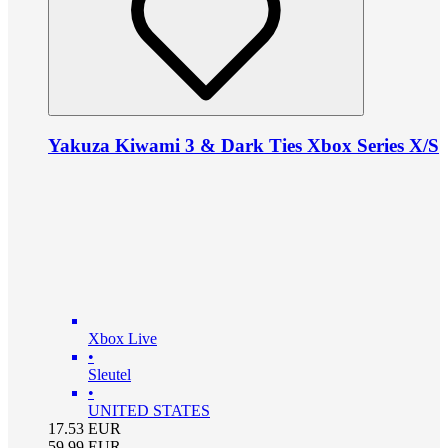
Yakuza Kiwami 3 & Dark Ties Xbox Series X/S
Xbox Live
•
Sleutel
•
UNITED STATES
17.53
EUR
59.99
EUR