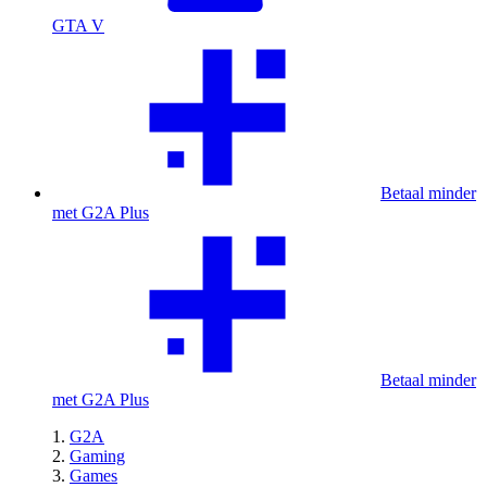
GTA V
Betaal minder
met G2A Plus
Betaal minder
met G2A Plus
G2A
Gaming
Games