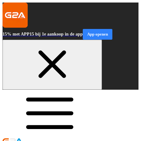
15% met APP15 bij 1e aankoop in de app
App openen