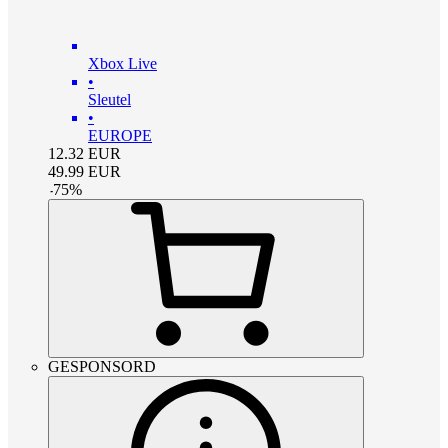
Xbox Live
•
Sleutel
•
EUROPE
12.32
EUR
49.99
EUR
-
75
%
GESPONSORD