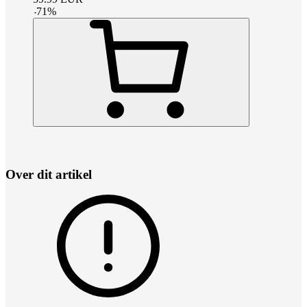
-
71
%
Over dit artikel