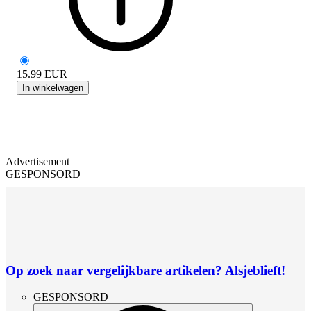
15.99
EUR
In winkelwagen
Advertisement
GESPONSORD
Op zoek naar vergelijkbare artikelen? Alsjeblieft!
GESPONSORD