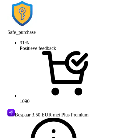
Safe_purchase
91
%
Positieve feedback
1090
Bespaar
3.50 EUR
met Plus Premium