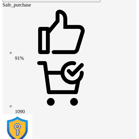
Safe_purchase
91%
1090