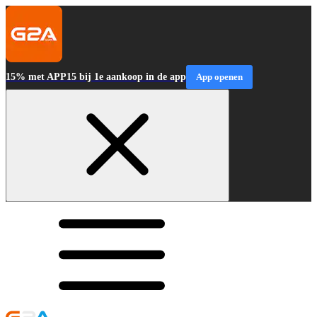
15% met APP15 bij 1e aankoop in de app
App openen