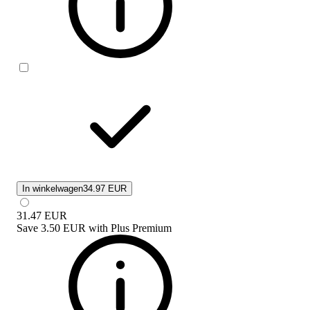
In winkelwagen
34.97 EUR
31.47
EUR
Save
3.50 EUR
with
Plus Premium