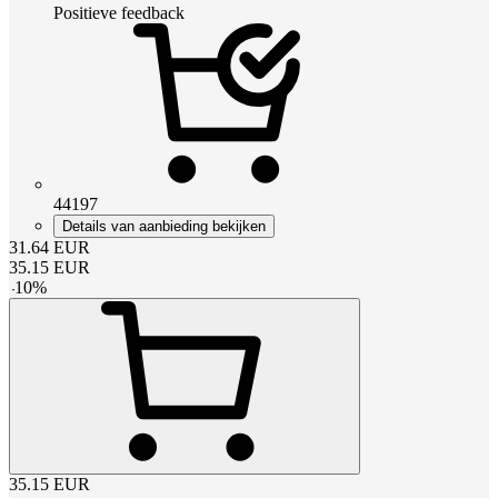
Positieve feedback
44197
Details van aanbieding bekijken
31.64
EUR
35.15
EUR
-
10
%
35.15
EUR