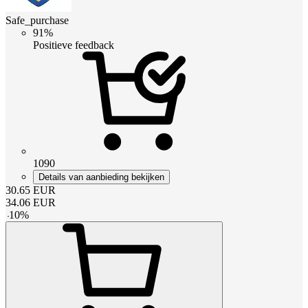
Safe_purchase
91%
Positieve feedback
1090
Details van aanbieding bekijken
30.65
EUR
34.06
EUR
-
10
%