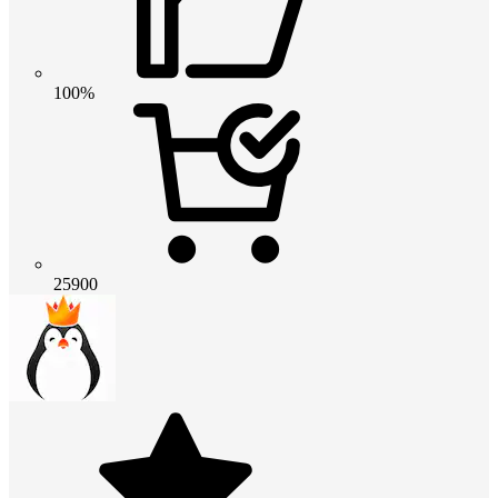
100%
25900