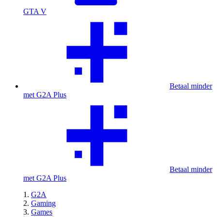
GTA V
Betaal minder
met G2A Plus
Betaal minder
met G2A Plus
G2A
Gaming
Games