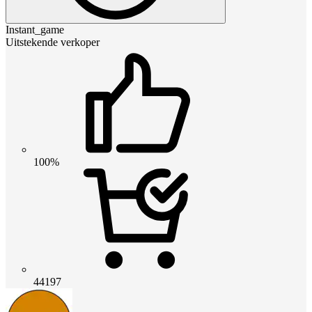
Instant_game
Uitstekende verkoper
100%
44197