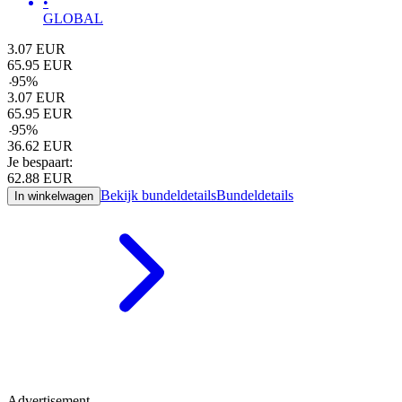
•
GLOBAL
3.07
EUR
65.95
EUR
-
95
%
3.07
EUR
65.95
EUR
-
95
%
36.62
EUR
Je bespaart:
62.88
EUR
Bekijk bundeldetails
Bundeldetails
In winkelwagen
Advertisement