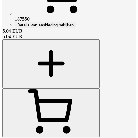
187550
Details van aanbieding bekijken
5.04
EUR
5.04
EUR