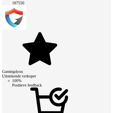
187550
Gaming4you
Uitstekende verkoper
100%
Positieve feedback