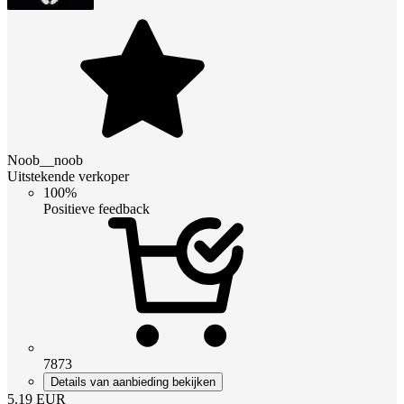
Noob__noob
Uitstekende verkoper
100%
Positieve feedback
7873
Details van aanbieding bekijken
5.19
EUR