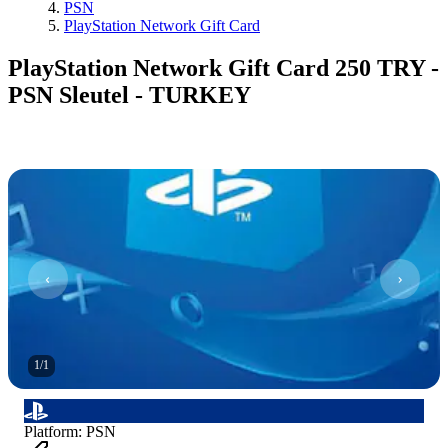
PSN
PlayStation Network Gift Card
PlayStation Network Gift Card 250 TRY -
PSN Sleutel - TURKEY
1
/
1
Platform
:
PSN