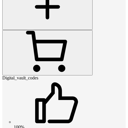
Digital_vault_codes
100%