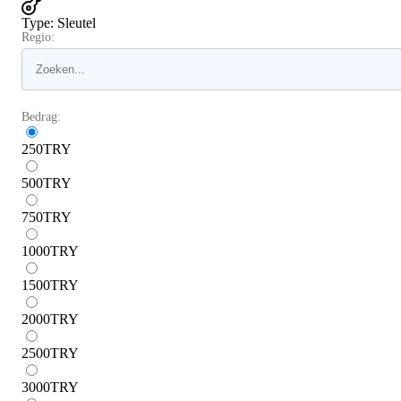
Type
:
Sleutel
Regio:
Bedrag:
250
TRY
500
TRY
750
TRY
1000
TRY
1500
TRY
2000
TRY
2500
TRY
3000
TRY