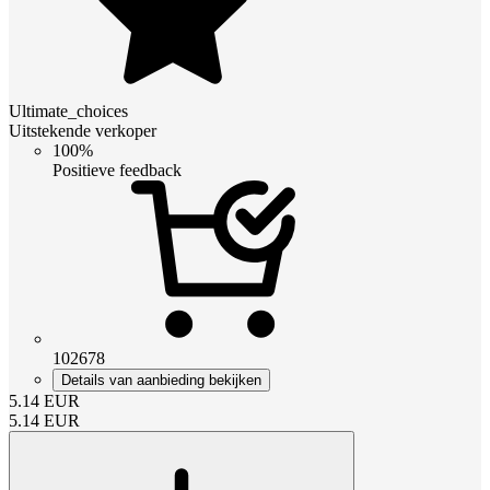
Ultimate_choices
Uitstekende verkoper
100%
Positieve feedback
102678
Details van aanbieding bekijken
5.14
EUR
5.14
EUR