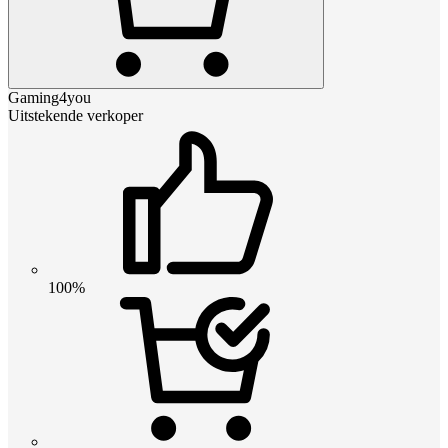
Gaming4you
Uitstekende verkoper
100%