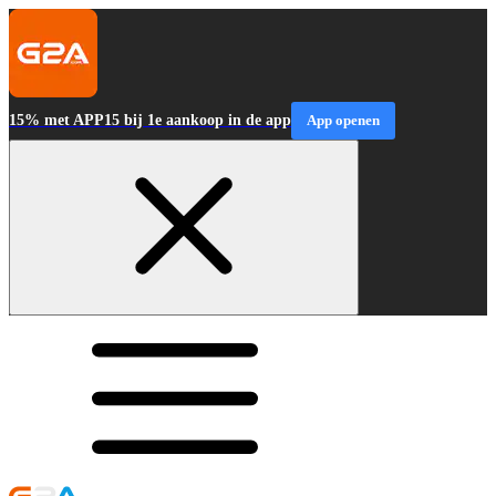
15% met APP15 bij 1e aankoop in de app
App openen