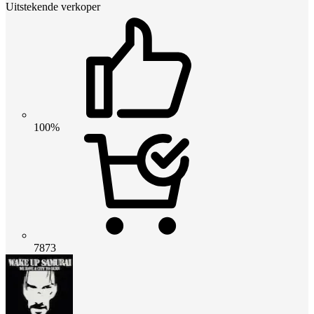
Uitstekende verkoper
100%
7873