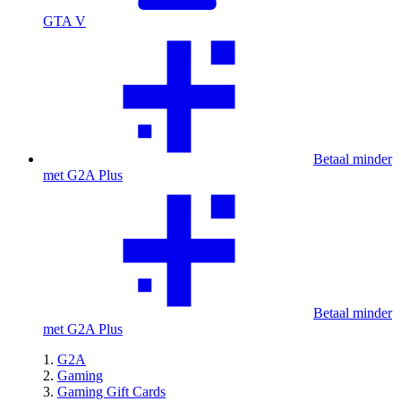
GTA V
Betaal minder
met G2A Plus
Betaal minder
met G2A Plus
G2A
Gaming
Gaming Gift Cards