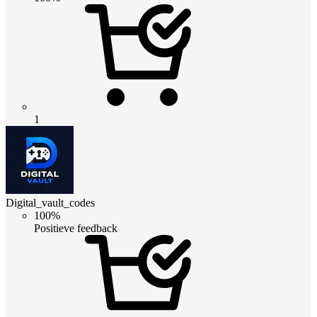
1
Digital_vault_codes
100%
Positieve feedback