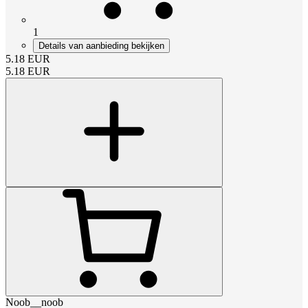
1
Details van aanbieding bekijken
5.18
EUR
5.18
EUR
Noob__noob