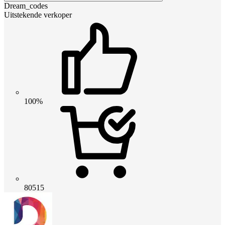
Dream_codes
Uitstekende verkoper
100%
80515