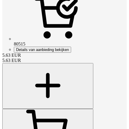
80515
Details van aanbieding bekijken
5.63
EUR
5.63
EUR