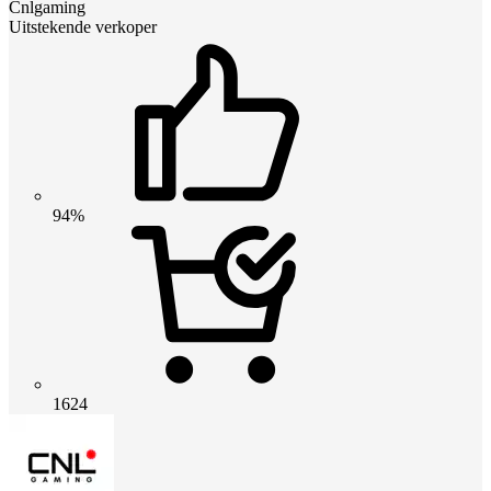
Cnlgaming
Uitstekende verkoper
94%
1624