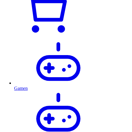
Gamen