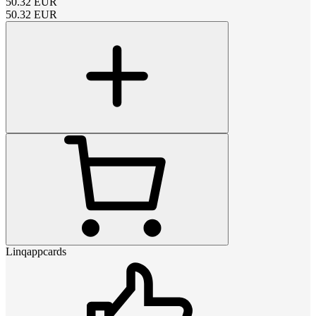
50.32
EUR
50.32
EUR
Linqappcards