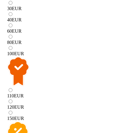
30
EUR
40
EUR
60
EUR
80
EUR
100
EUR
110
EUR
120
EUR
150
EUR