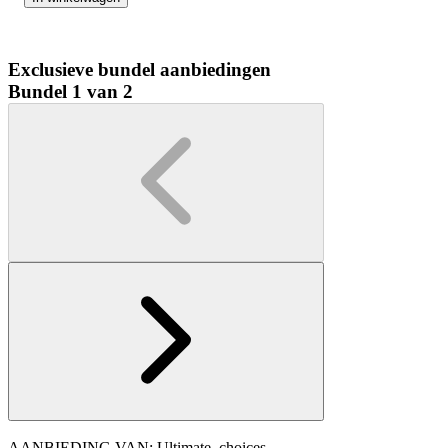
Exclusieve bundel aanbiedingen
Bundel 1 van 2
AANBIEDING VAN: Ultimate_choices