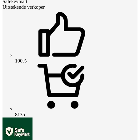
Safekeymart
Uitstekende verkoper
100%
8135