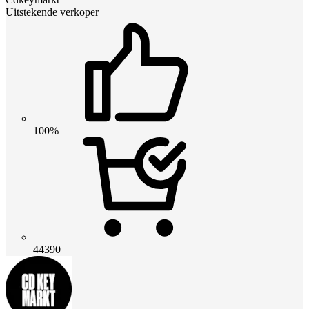
Uitstekende verkoper
100%
44390