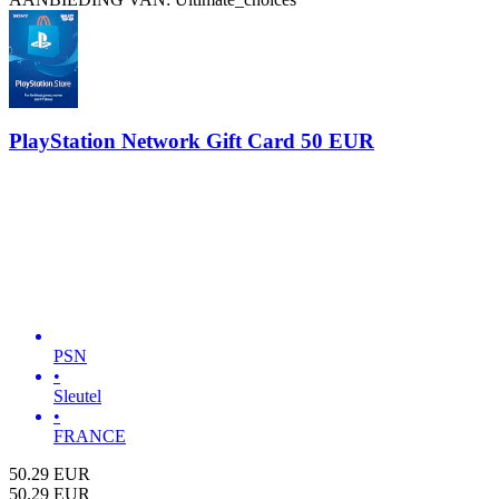
PlayStation Network Gift Card 50 EUR
PSN
•
Sleutel
•
FRANCE
50.29
EUR
50.29
EUR