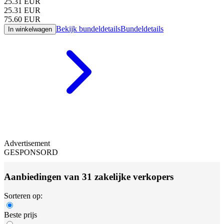
25.31
EUR
25.31
EUR
75.60
EUR
Bekijk bundeldetails
Bundeldetails
In winkelwagen
Advertisement
GESPONSORD
Aanbiedingen van 31 zakelijke verkopers
Sorteren op:
Beste prijs