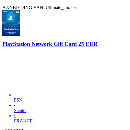
AANBIEDING VAN: Ultimate_choices
PlayStation Network Gift Card 25 EUR
PSN
•
Sleutel
•
FRANCE