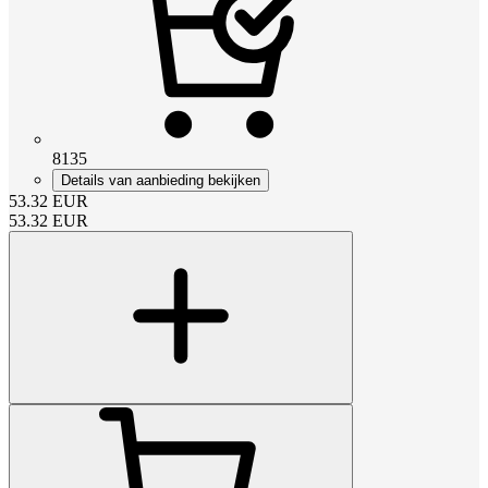
8135
Details van aanbieding bekijken
53.32
EUR
53.32
EUR