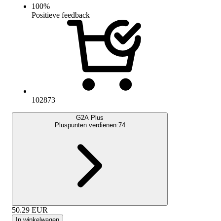
100
%
Positieve feedback
102873
G2A Plus
Pluspunten verdienen:
74
50.29
EUR
In winkelwagen