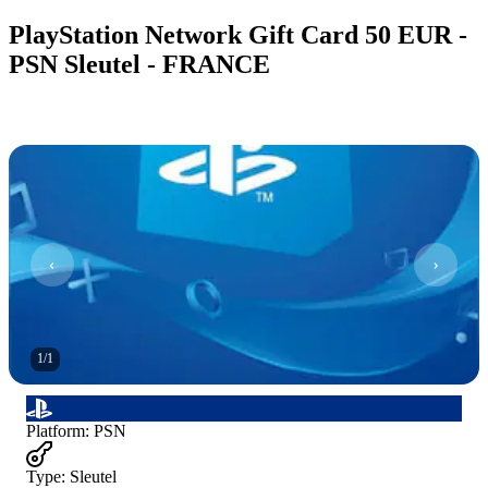
PlayStation Network Gift Card 50 EUR -
PSN Sleutel - FRANCE
1
/
1
Platform
:
PSN
Type
:
Sleutel