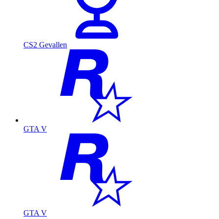
CS2 Gevallen
GTA V
GTA V