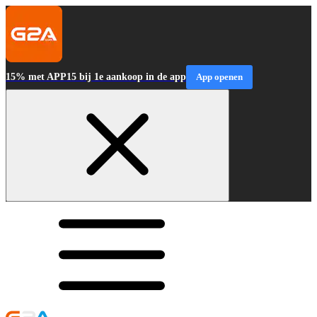
15% met APP15 bij 1e aankoop in de app
App openen