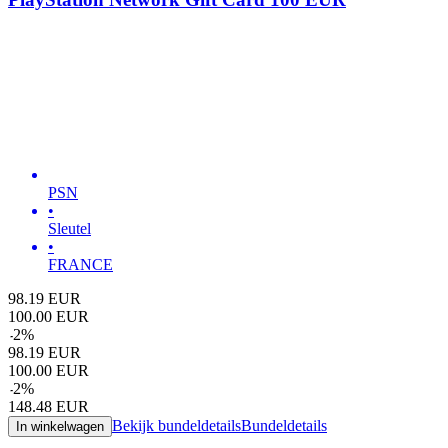
PSN
•
Sleutel
•
FRANCE
98.19
EUR
100.00
EUR
-
2
%
98.19
EUR
100.00
EUR
-
2
%
148.48
EUR
Bekijk bundeldetails
Bundeldetails
In winkelwagen