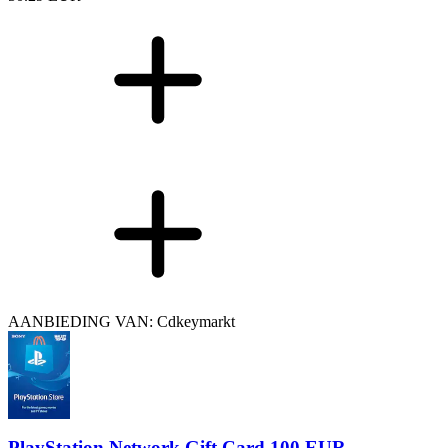
AANBIEDING VAN: Cdkeymarkt
PlayStation Network Gift Card 100 EUR