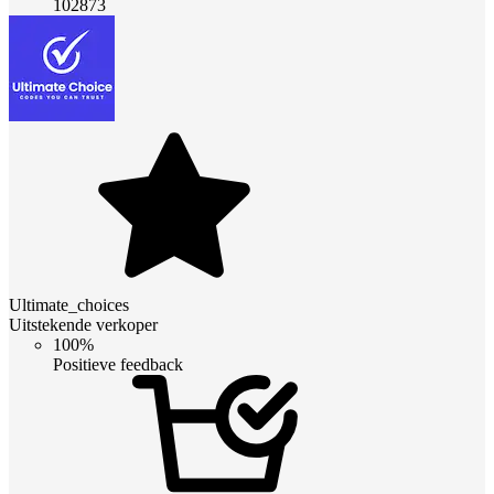
102873
Ultimate_choices
Uitstekende verkoper
100%
Positieve feedback