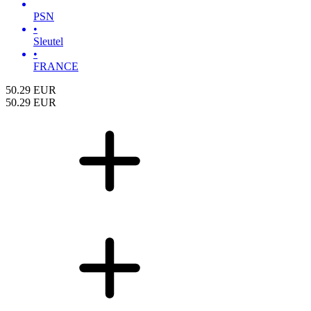
PSN
•
Sleutel
•
FRANCE
50.29
EUR
50.29
EUR