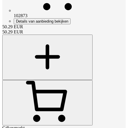
102873
Details van aanbieding bekijken
50.29
EUR
50.29
EUR
Cdkeymarkt