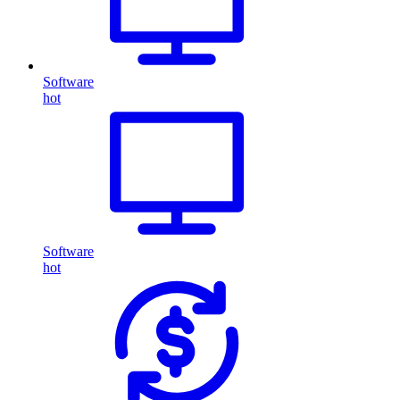
Software
hot
Software
hot