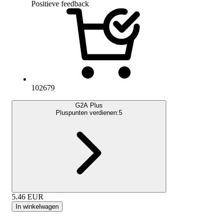
Positieve feedback
102679
G2A Plus
Pluspunten verdienen:
5
5.46
EUR
In winkelwagen