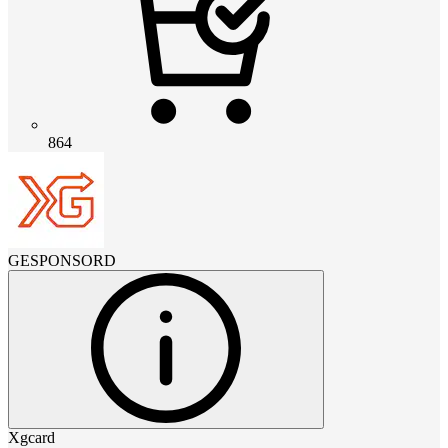
864
GESPONSORD
Xgcard