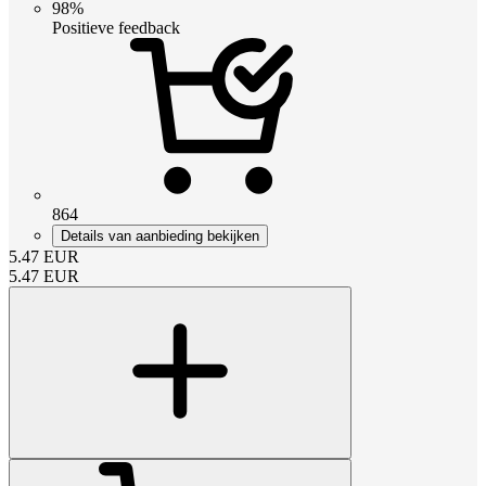
98%
Positieve feedback
864
Details van aanbieding bekijken
5.47
EUR
5.47
EUR