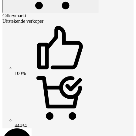
Cdkeymarkt
Uitstekende verkoper
100%
44434