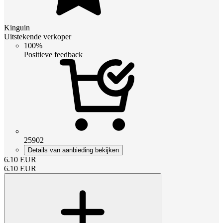
Kinguin
Uitstekende verkoper
100%
Positieve feedback
25902
Details van aanbieding bekijken
6.10
EUR
6.10
EUR