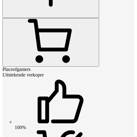
Placeofgamers
Uitstekende verkoper
100%