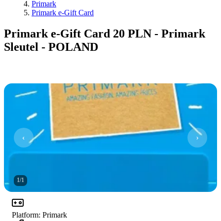
Primark
Primark e-Gift Card
Primark e-Gift Card 20 PLN - Primark
Sleutel - POLAND
1
/
1
Platform
:
Primark