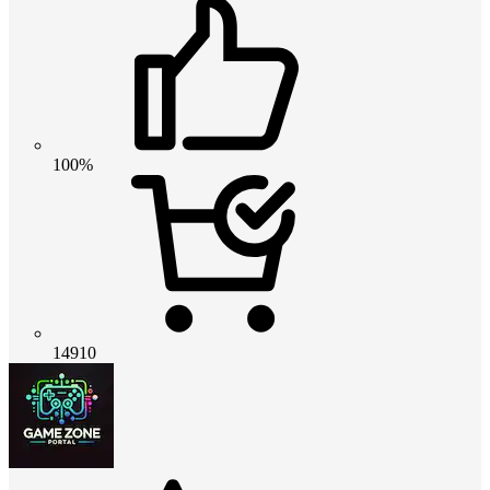
100%
14910