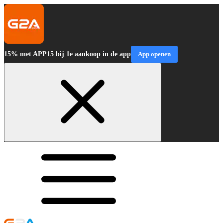
15% met APP15 bij 1e aankoop in de app
App openen