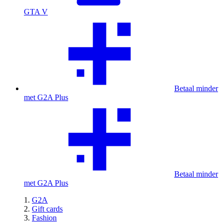
GTA V
Betaal minder
met G2A Plus
Betaal minder
met G2A Plus
G2A
Gift cards
Fashion