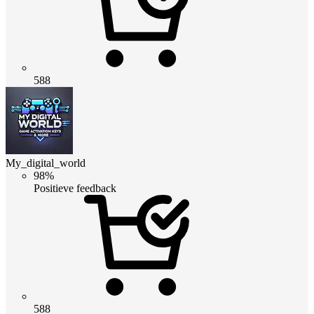
588
My_digital_world
98%
Positieve feedback
588