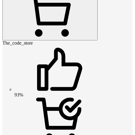
The_code_store
93%