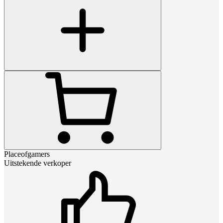
Placeofgamers
Uitstekende verkoper