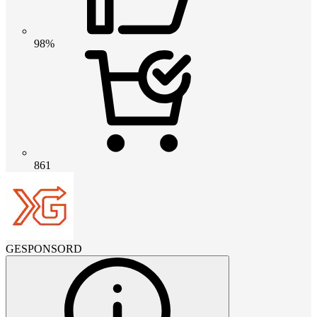
98%
861
GESPONSORD