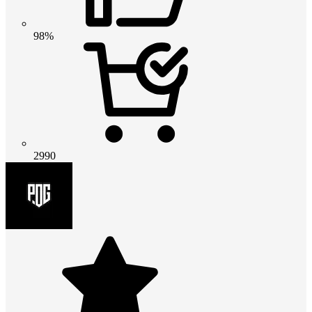
98%
2990