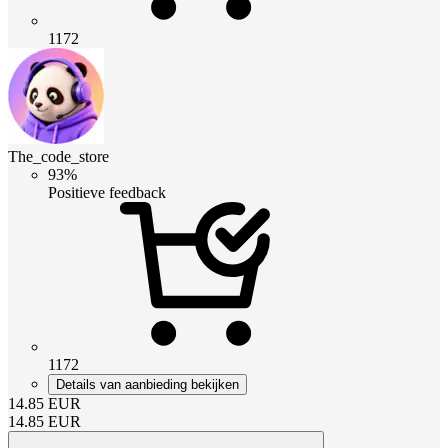
1172
The_code_store
93%
Positieve feedback
1172
Details van aanbieding bekijken
14.85
EUR
14.85
EUR