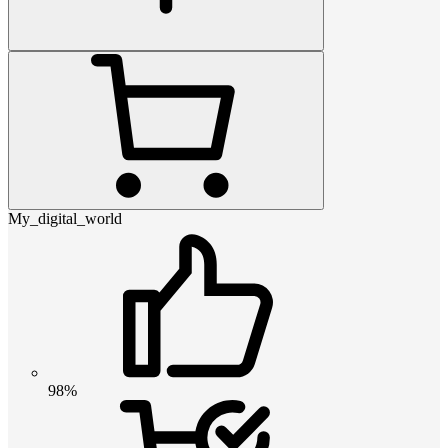
My_digital_world
98%