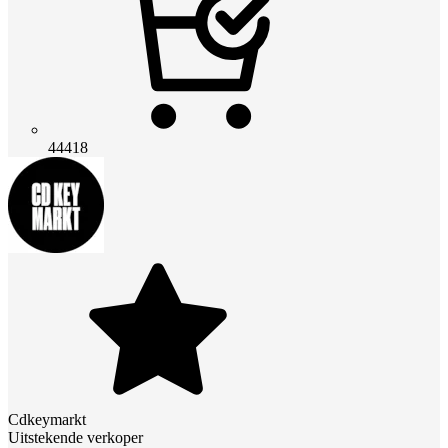
44418
Cdkeymarkt
Uitstekende verkoper