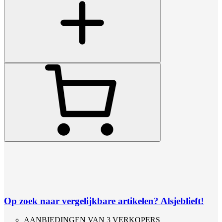
Op zoek naar vergelijkbare artikelen? Alsjeblieft!
AANBIEDINGEN VAN 3 VERKOPERS