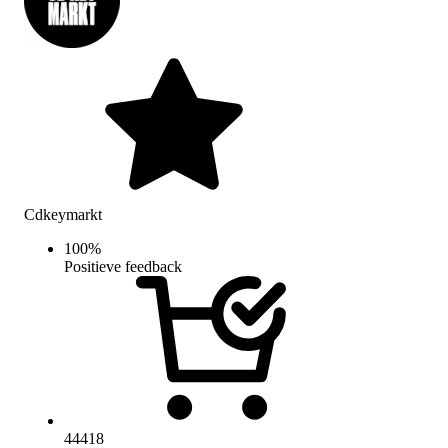
Cdkeymarkt
100
%
Positieve feedback
44418