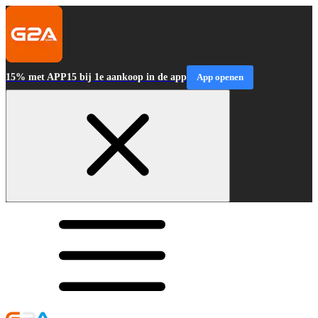
15% met APP15 bij 1e aankoop in de app
App openen