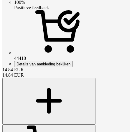
100%
Positieve feedback
44418
Details van aanbieding bekijken
14.84
EUR
14.84
EUR