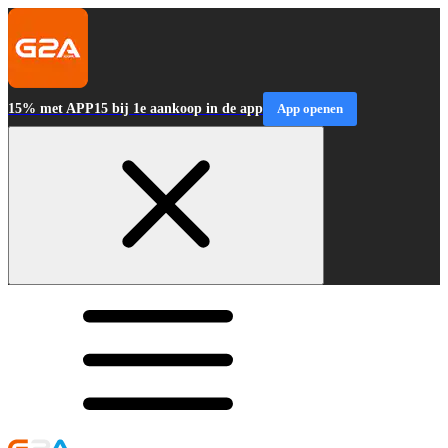
15% met APP15 bij 1e aankoop in de app
App openen