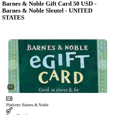
Barnes & Noble Gift Card 50 USD -
Barnes & Noble Sleutel - UNITED
STATES
1
/
1
Platform
:
Barnes & Noble