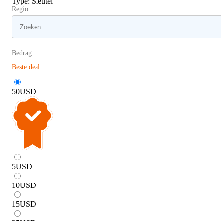
Type
:
Sleutel
Regio:
Bedrag:
Beste deal
50
USD
5
USD
10
USD
15
USD