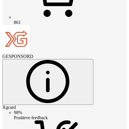
861
GESPONSORD
Xgcard
98%
Positieve feedback