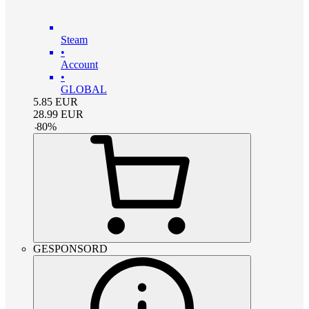
Steam
•
Account
•
GLOBAL
5.85
EUR
28.99
EUR
-
80
%
GESPONSORD