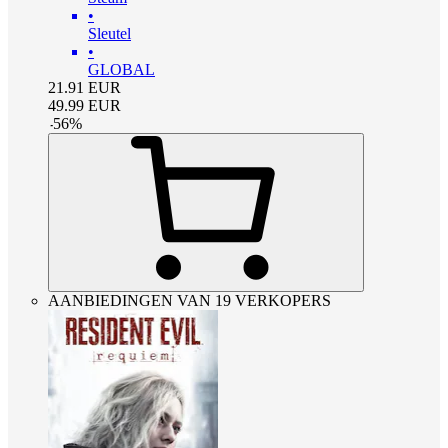
•
Sleutel
•
GLOBAL
21.91
EUR
49.99
EUR
-
56
%
AANBIEDINGEN VAN 19 VERKOPERS