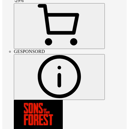
-
29
%
GESPONSORD