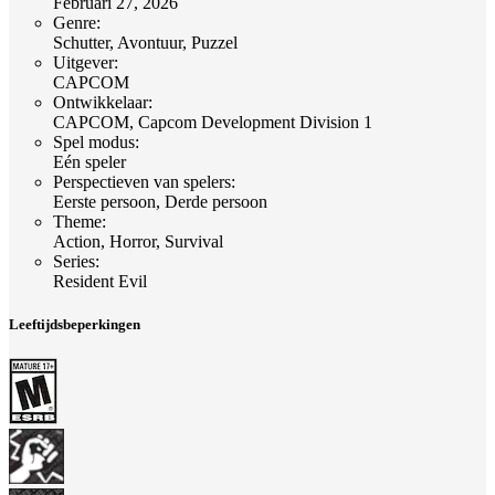
Februari 27, 2026
Genre
:
Schutter, Avontuur, Puzzel
Uitgever
:
CAPCOM
Ontwikkelaar
:
CAPCOM, Capcom Development Division 1
Spel modus
:
Eén speler
Perspectieven van spelers
:
Eerste persoon, Derde persoon
Theme
:
Action, Horror, Survival
Series
:
Resident Evil
Leeftijdsbeperkingen