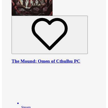
The Mound: Omen of Cthulhu PC
Steam