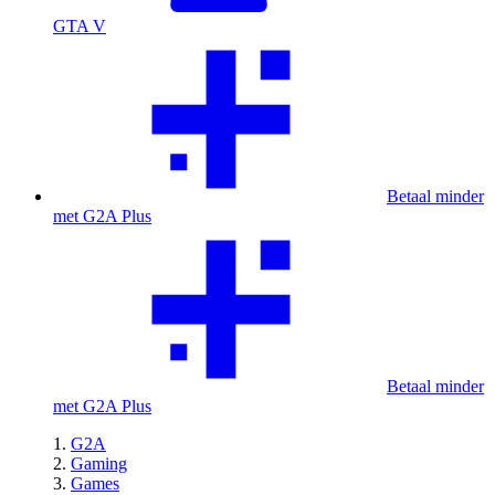
GTA V
Betaal minder
met G2A Plus
Betaal minder
met G2A Plus
G2A
Gaming
Games