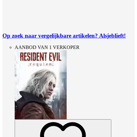
Op zoek naar vergelijkbare artikelen? Alsjeblieft!
AANBOD VAN 1 VERKOPER