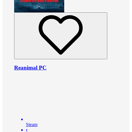
Reanimal PC
Steam
•