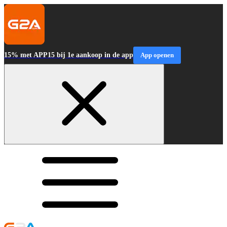
15% met APP15 bij 1e aankoop in de app
App openen