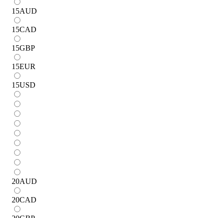
15
AUD
15
CAD
15
GBP
15
EUR
15
USD
20
AUD
20
CAD