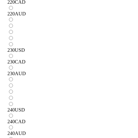
220
CAD
220
AUD
230
USD
230
CAD
230
AUD
240
USD
240
CAD
240
AUD