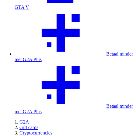
GTA V
Betaal minder
met G2A Plus
Betaal minder
met G2A Plus
G2A
Gift cards
Cryptocurrencies