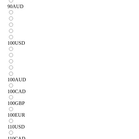
90
AUD
100
USD
100
AUD
100
CAD
100
GBP
100
EUR
110
USD
110
CAD