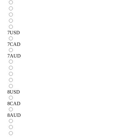
7
USD
7
CAD
7
AUD
8
USD
8
CAD
8
AUD