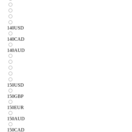
140
USD
140
CAD
140
AUD
150
USD
150
GBP
150
EUR
150
AUD
150
CAD