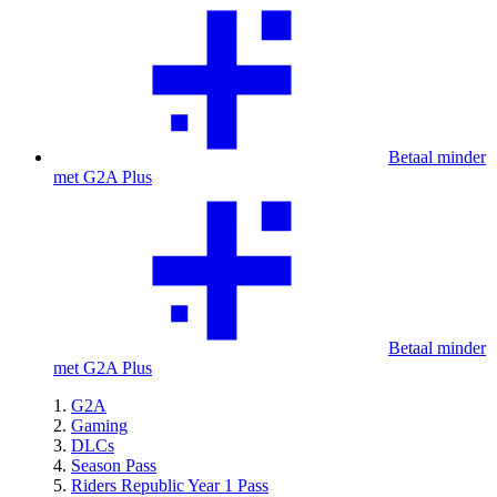
Betaal minder
met G2A Plus
Betaal minder
met G2A Plus
G2A
Gaming
DLCs
Season Pass
Riders Republic Year 1 Pass