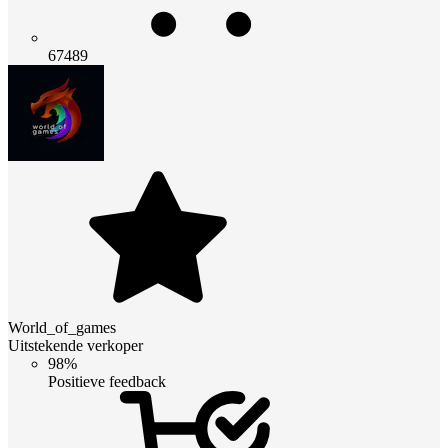
67489
World_of_games
Uitstekende verkoper
98%
Positieve feedback