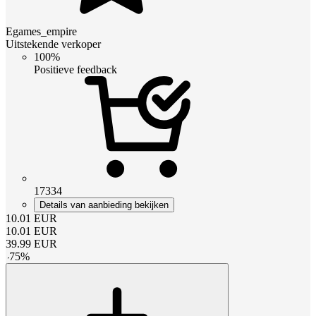
Egames_empire
Uitstekende verkoper
100%
Positieve feedback
17334
Details van aanbieding bekijken
10.01
EUR
10.01
EUR
39.99
EUR
-
75
%