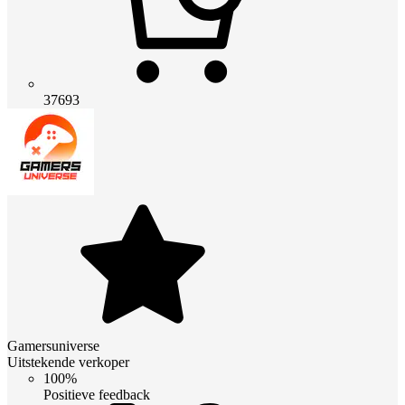
37693
Gamersuniverse
Uitstekende verkoper
100%
Positieve feedback