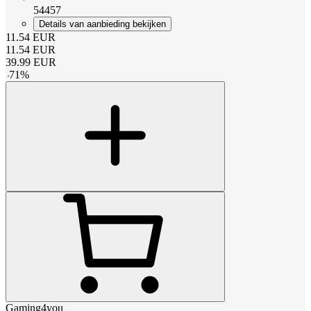
54457
Details van aanbieding bekijken
11.54
EUR
11.54
EUR
39.99
EUR
-
71
%
Gaming4you