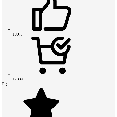
100%
17334
Eg