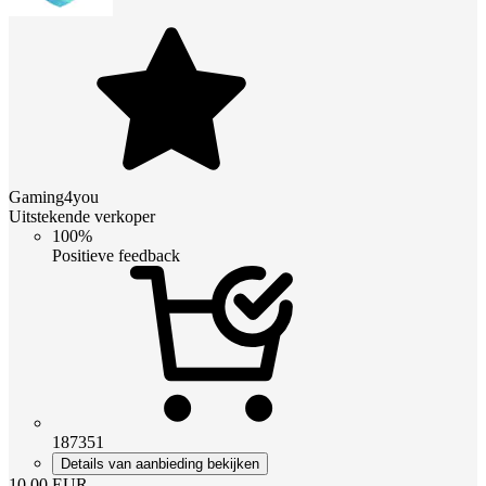
Gaming4you
Uitstekende verkoper
100%
Positieve feedback
187351
Details van aanbieding bekijken
10.00
EUR