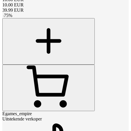
10.00
EUR
39.99
EUR
-
75
%
Egames_empire
Uitstekende verkoper