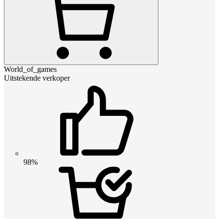
World_of_games
Uitstekende verkoper
98%