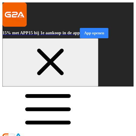
15% met APP15 bij 1e aankoop in de app
App openen