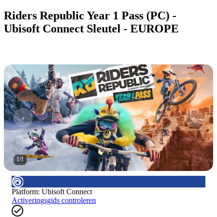
Riders Republic Year 1 Pass (PC) -
Ubisoft Connect Sleutel - EUROPE
1
/
1
Platform
:
Ubisoft Connect
Activeringsgids controleren