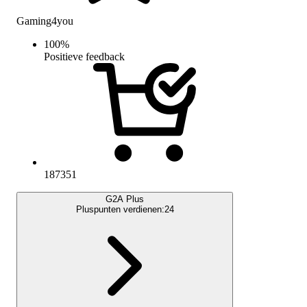
Gaming4you
100
%
Positieve feedback
187351
G2A Plus
Pluspunten verdienen:
24