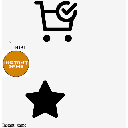
44193
Instant_game