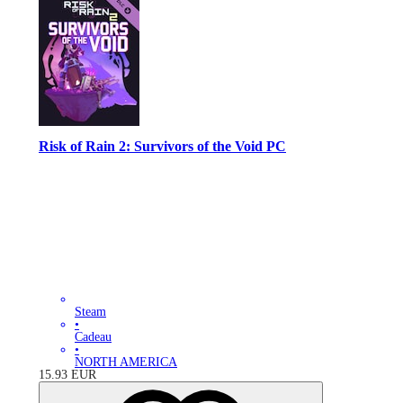
Risk of Rain 2: Survivors of the Void PC
Steam
•
Cadeau
•
NORTH AMERICA
15.93
EUR