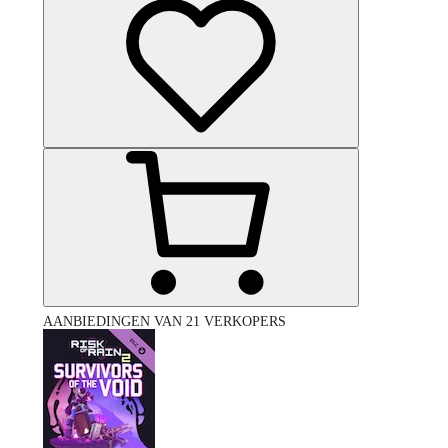
AANBIEDINGEN VAN 21 VERKOPERS