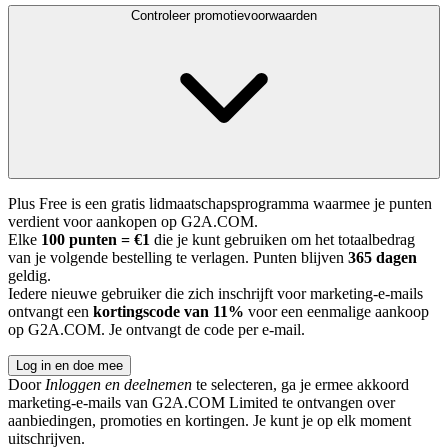
Controleer promotievoorwaarden
Plus Free is een gratis lidmaatschapsprogramma waarmee je punten
verdient voor aankopen op G2A.COM.
Elke
100 punten = €1
die je kunt gebruiken om het totaalbedrag
van je volgende bestelling te verlagen. Punten blijven
365 dagen
geldig.
Iedere nieuwe gebruiker die zich inschrijft voor marketing-e-mails
ontvangt een
kortingscode van 11%
voor een eenmalige aankoop
op G2A.COM. Je ontvangt de code per e-mail.
Log in en doe mee
Door
Inloggen en deelnemen
te selecteren, ga je ermee akkoord
marketing-e-mails van G2A.COM Limited te ontvangen over
aanbiedingen, promoties en kortingen. Je kunt je op elk moment
uitschrijven.