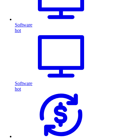
Software
hot
Software
hot