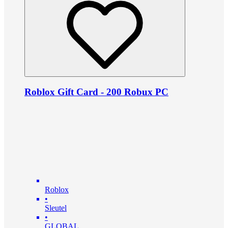
Roblox Gift Card - 200 Robux PC
Roblox
•
Sleutel
•
GLOBAL