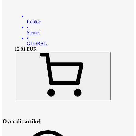
Roblox
•
Sleutel
•
GLOBAL
12.81
EUR
Over dit artikel