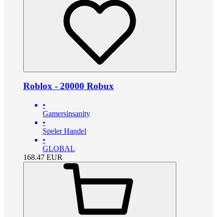
Roblox - 20000 Robux
•
Gamersinsanity
•
Speler Handel
•
GLOBAL
168.47
EUR