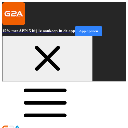
15% met APP15 bij 1e aankoop in de app
App openen