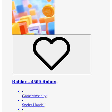
Roblox - 4500 Robux
•
Gamersinsanity
•
Speler Handel
•