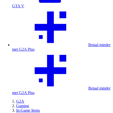
GTA V
Betaal minder
met G2A Plus
Betaal minder
met G2A Plus
G2A
Gaming
In-Game Items