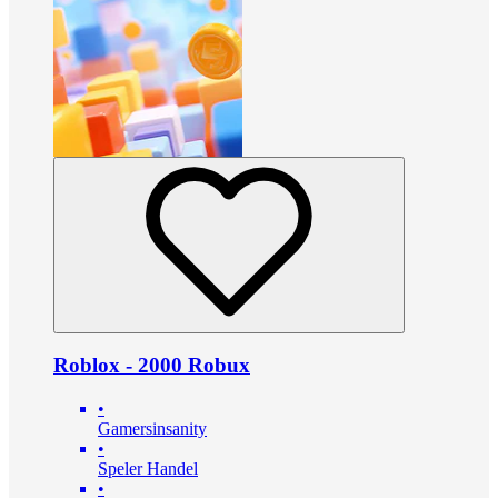
Roblox - 2000 Robux
•
Gamersinsanity
•
Speler Handel
•