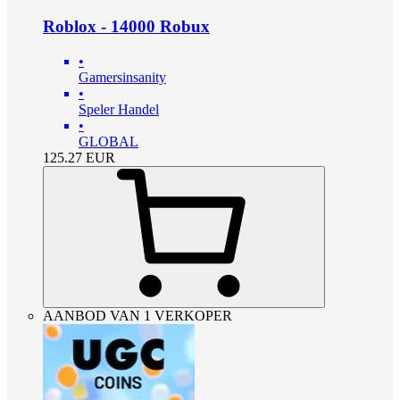
Roblox - 14000 Robux
•
Gamersinsanity
•
Speler Handel
•
GLOBAL
125.27
EUR
AANBOD VAN 1 VERKOPER