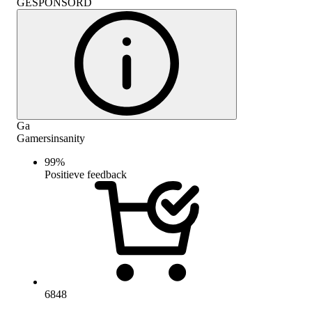
GESPONSORD
Ga
Gamersinsanity
99
%
Positieve feedback
6848