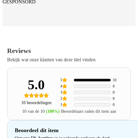
GESPONSORD
Reviews
Bekijk wat onze klanten van deze titel vinden
5.0
5
10
4
0
3
0
2
0
10 beoordelingen
1
0
10 van de 10
(100%)
Beoordelaars raden dit item aan
Beoordeel dit item