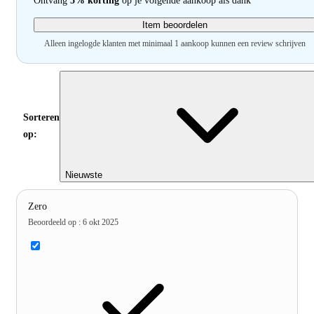
Ontvang
5% korting
op je volgende aankoop als dank
Item beoordelen
Alleen ingelogde klanten met minimaal 1 aankoop kunnen een review schrijven
Sorteren
op:
Nieuwste
Zero
Beoordeeld op
:
6 okt 2025