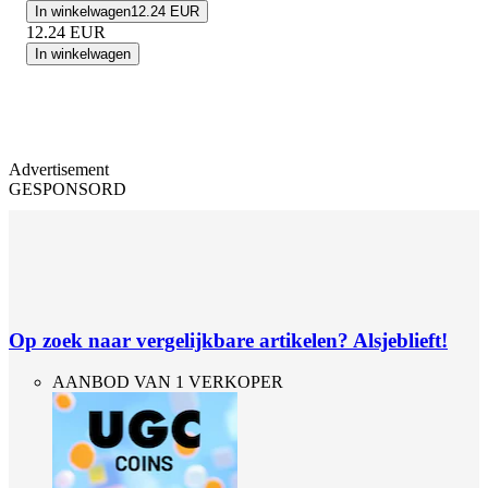
In winkelwagen
12.24 EUR
12.24
EUR
In winkelwagen
Advertisement
GESPONSORD
Op zoek naar vergelijkbare artikelen? Alsjeblieft!
AANBOD VAN 1 VERKOPER