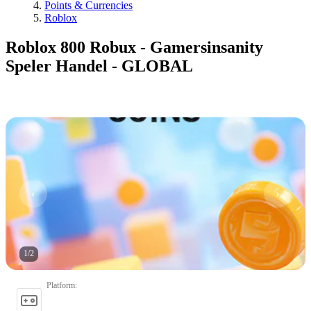
Points & Currencies
Roblox
Roblox 800 Robux - Gamersinsanity
Speler Handel - GLOBAL
1
/
2
Platform
: