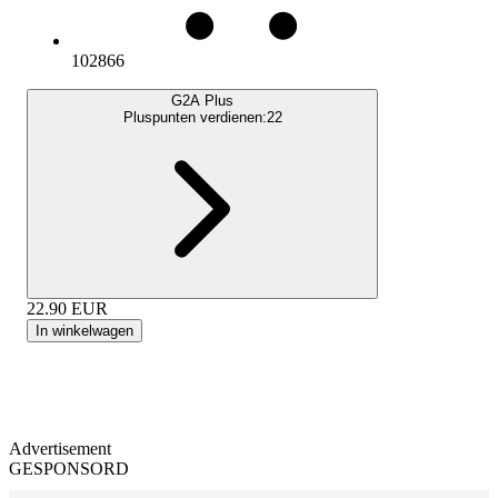
102866
G2A Plus
Pluspunten verdienen:
22
22.90
EUR
In winkelwagen
Advertisement
GESPONSORD