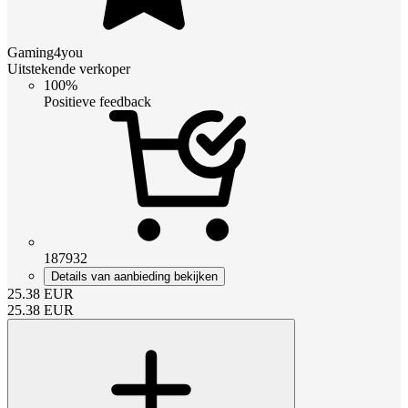
Gaming4you
Uitstekende verkoper
100%
Positieve feedback
187932
Details van aanbieding bekijken
25.38
EUR
25.38
EUR