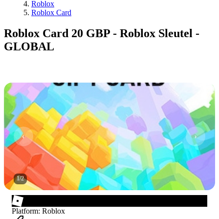
Roblox
Roblox Card
Roblox Card 20 GBP - Roblox Sleutel -
GLOBAL
1
/
2
Platform
:
Roblox