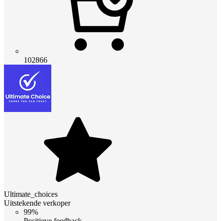
102866
Ultimate_choices
Uitstekende verkoper
99%
Positieve feedback