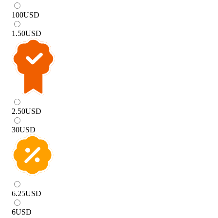
100
USD
1.50
USD
2.50
USD
30
USD
6.25
USD
6
USD