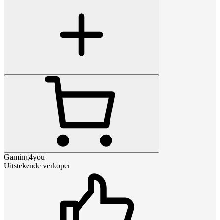
Gaming4you
Uitstekende verkoper