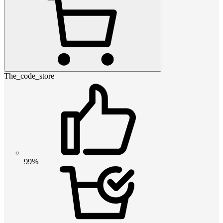
The_code_store
99%