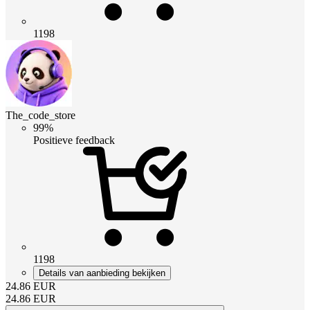
1198
The_code_store
99%
Positieve feedback
1198
Details van aanbieding bekijken
24.86
EUR
24.86
EUR