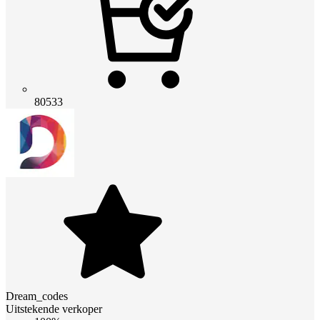
80533
Dream_codes
Uitstekende verkoper