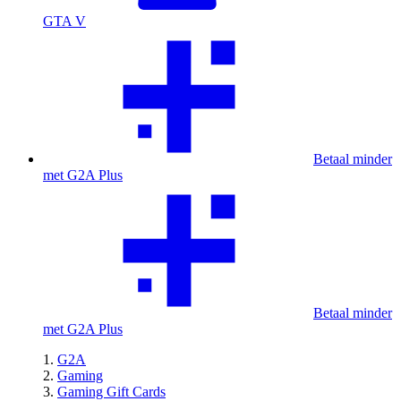
GTA V
Betaal minder
met G2A Plus
Betaal minder
met G2A Plus
G2A
Gaming
Gaming Gift Cards