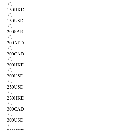
150
HKD
150
USD
200
SAR
200
AED
200
CAD
200
HKD
200
USD
250
USD
250
HKD
300
CAD
300
USD