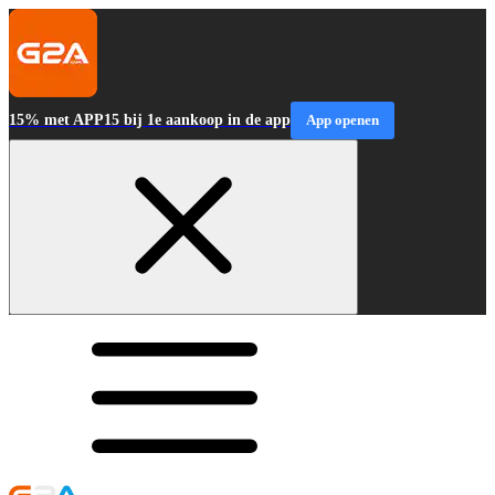
15% met APP15 bij 1e aankoop in de app
App openen