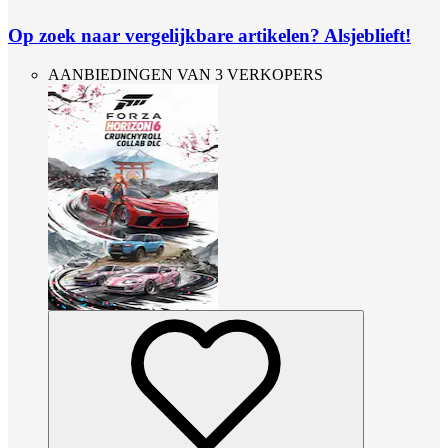
Op zoek naar vergelijkbare artikelen? Alsjeblieft!
AANBIEDINGEN VAN 3 VERKOPERS