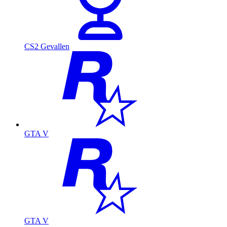
CS2 Gevallen
GTA V
GTA V