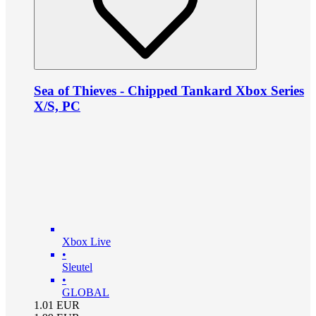
Sea of Thieves - Chipped Tankard Xbox Series
X/S, PC
Xbox Live
•
Sleutel
•
GLOBAL
1.01
EUR