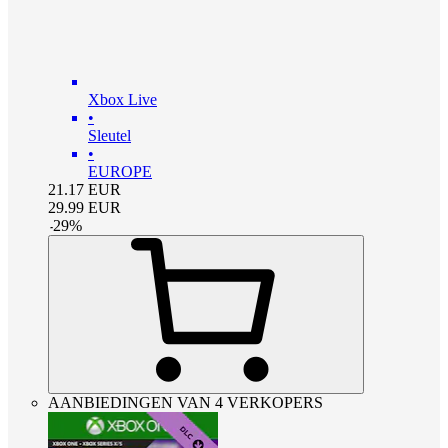
Xbox Live
•
Sleutel
•
EUROPE
21.17
EUR
29.99
EUR
-
29
%
AANBIEDINGEN VAN 4 VERKOPERS