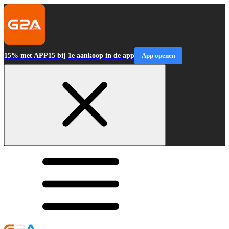
15% met APP15 bij 1e aankoop in de app
App openen