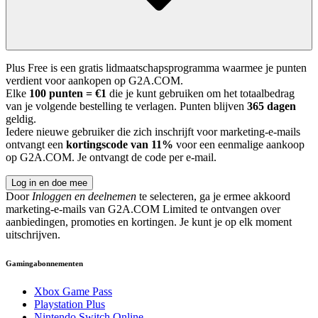
Plus Free is een gratis lidmaatschapsprogramma waarmee je punten
verdient voor aankopen op G2A.COM.
Elke
100 punten = €1
die je kunt gebruiken om het totaalbedrag
van je volgende bestelling te verlagen. Punten blijven
365 dagen
geldig.
Iedere nieuwe gebruiker die zich inschrijft voor marketing-e-mails
ontvangt een
kortingscode van 11%
voor een eenmalige aankoop
op G2A.COM. Je ontvangt de code per e-mail.
Log in en doe mee
Door
Inloggen en deelnemen
te selecteren, ga je ermee akkoord
marketing-e-mails van G2A.COM Limited te ontvangen over
aanbiedingen, promoties en kortingen. Je kunt je op elk moment
uitschrijven.
Gamingabonnementen
Xbox Game Pass
Playstation Plus
Nintendo Switch Online