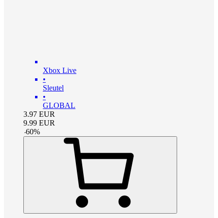
Xbox Live
•
Sleutel
•
GLOBAL
3.97
EUR
9.99
EUR
-
60
%