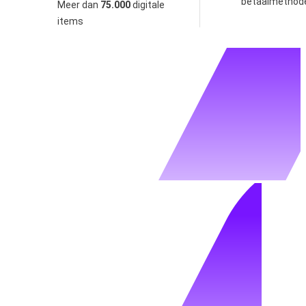
betaalmethod
Meer dan
75.000
digitale
items