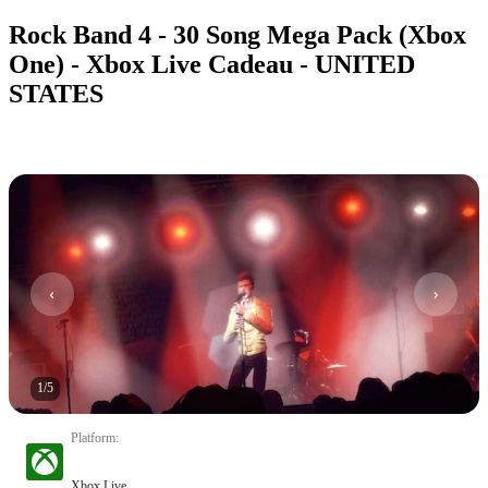
Rock Band 4 - 30 Song Mega Pack (Xbox
One) - Xbox Live Cadeau - UNITED
STATES
1
/
5
Platform
:
Xbox Live