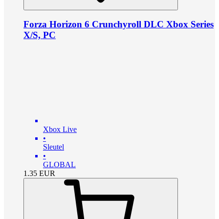
Forza Horizon 6 Crunchyroll DLC Xbox Series
X/S, PC
Xbox Live
•
Sleutel
•
GLOBAL
1.35
EUR