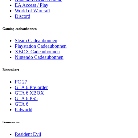
EA Access / Play
World of Warcraft
Discord
Gaming cadeaubonnen
Steam Cadeaubonnen
Playstation Cadeaubonnen
XBOX Cadeaubonnen
Nintendo Cadeaubonnen
Binnenkort
FC 27
GTA 6 Pre-order
GTA 6 XBOX
GTA 6 PS5
GTA 6
Palworld
Gameseries
Resident Evil