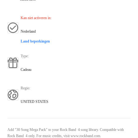
Kan niet activeren in
:
Nederland
Land beperkingen
Type
:
Cadeau
Regio
:
UNITED STATES
Add "30 Song Mega Pack" to your Rock Band 4 song library. Compatible with
Rock Band 4 only. For music credits, visit www.rockband.com.