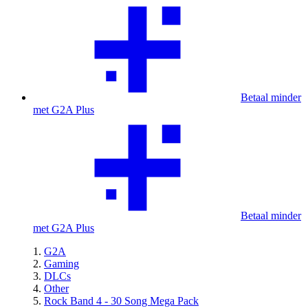
Betaal minder
met G2A Plus
Betaal minder
met G2A Plus
G2A
Gaming
DLCs
Other
Rock Band 4 - 30 Song Mega Pack