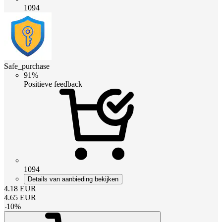
1094
Safe_purchase
91%
Positieve feedback
1094
Details van aanbieding bekijken
4.18
EUR
4.65
EUR
-
10
%