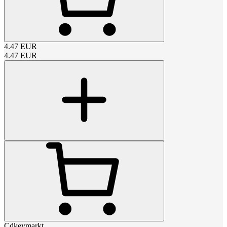
4.47
EUR
4.47
EUR
Cdkeymarkt