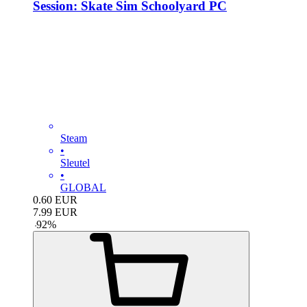
Session: Skate Sim Schoolyard PC
Steam
•
Sleutel
•
GLOBAL
0.60
EUR
7.99
EUR
-
92
%