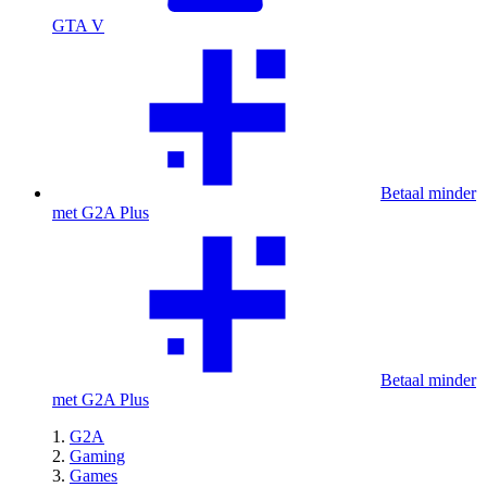
GTA V
Betaal minder
met G2A Plus
Betaal minder
met G2A Plus
G2A
Gaming
Games