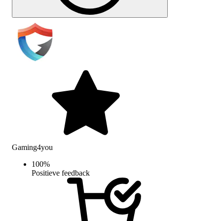
Gaming4you
100
%
Positieve feedback