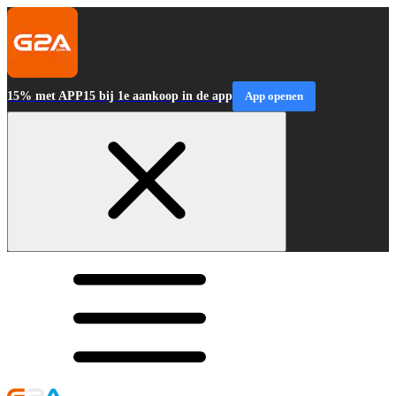
15% met APP15 bij 1e aankoop in de app
App openen