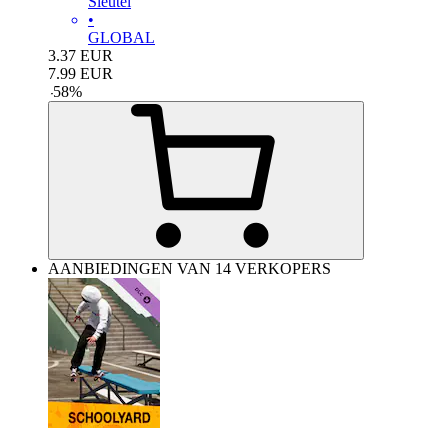
Sleutel
•
GLOBAL
3.37
EUR
7.99
EUR
-
58
%
AANBIEDINGEN VAN 14 VERKOPERS