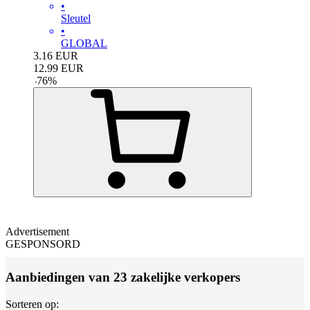
•
Sleutel
•
GLOBAL
3.16
EUR
12.99
EUR
-
76
%
Advertisement
GESPONSORD
Aanbiedingen van 23 zakelijke verkopers
Sorteren op: