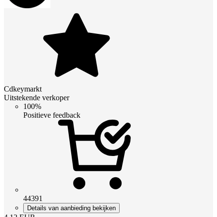
Cdkeymarkt
Uitstekende verkoper
100%
Positieve feedback
44391
Details van aanbieding bekijken