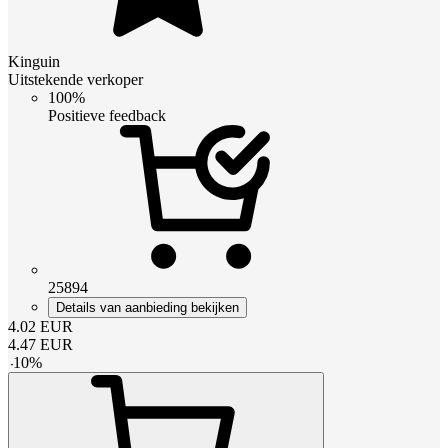
Kinguin
Uitstekende verkoper
100%
Positieve feedback
25894
Details van aanbieding bekijken
4.02
EUR
4.47
EUR
-
10
%