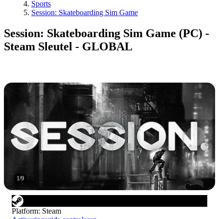
Sports
Session: Skateboarding Sim Game
Session: Skateboarding Sim Game (PC) -
Steam Sleutel - GLOBAL
1
/
9
Platform
:
Steam