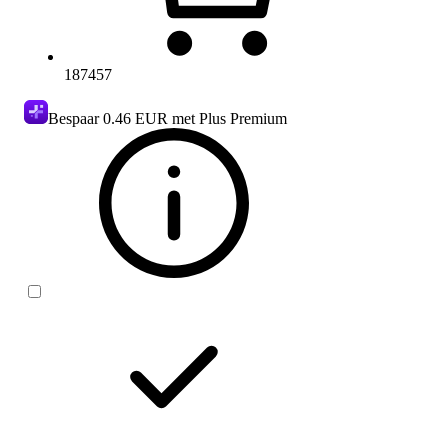
187457
Bespaar
0.46 EUR
met Plus Premium