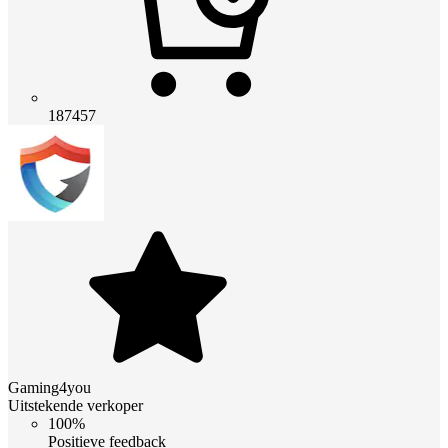
187457
Gaming4you
Uitstekende verkoper
100%
Positieve feedback