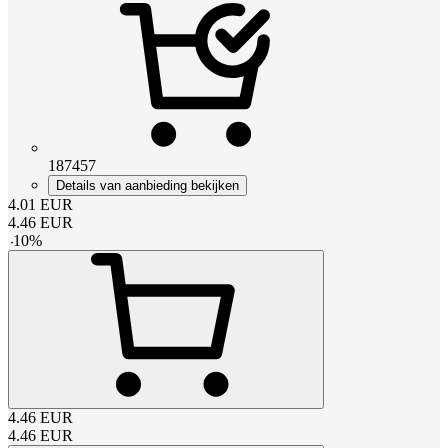
187457
Details van aanbieding bekijken
4.01
EUR
4.46
EUR
-
10
%
4.46
EUR
4.46
EUR