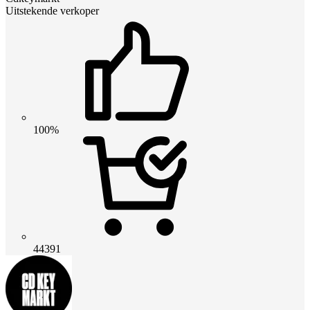
Uitstekende verkoper
100%
44391