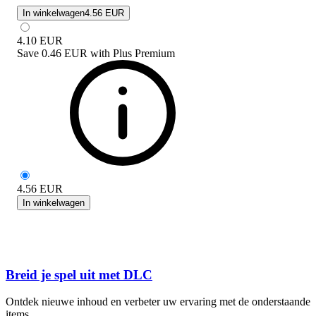
In winkelwagen
4.56 EUR
4.10
EUR
Save
0.46 EUR
with
Plus Premium
4.56
EUR
In winkelwagen
Breid je spel uit met DLC
Ontdek nieuwe inhoud en verbeter uw ervaring met de onderstaande
items