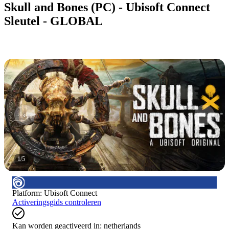
Skull and Bones (PC) - Ubisoft Connect
Sleutel - GLOBAL
1
/
5
Platform
:
Ubisoft Connect
Activeringsgids controleren
Kan worden geactiveerd in:
netherlands