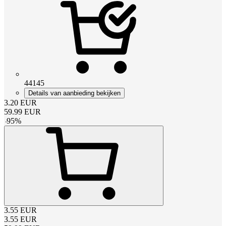
44145
Details van aanbieding bekijken
3.20
EUR
59.99
EUR
-
95
%
3.55
EUR
3.55
EUR