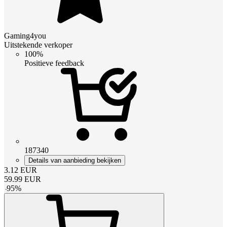
Gaming4you
Uitstekende verkoper
100%
Positieve feedback
187340
Details van aanbieding bekijken
3.12
EUR
59.99
EUR
-
95
%