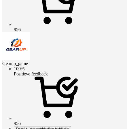
956
Gearup_game
100%
Positieve feedback
956