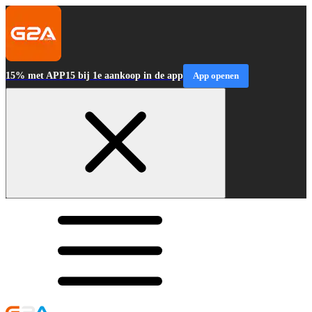
15% met APP15 bij 1e aankoop in de app
App openen