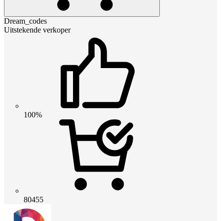
Dream_codes
Uitstekende verkoper
100%
80455