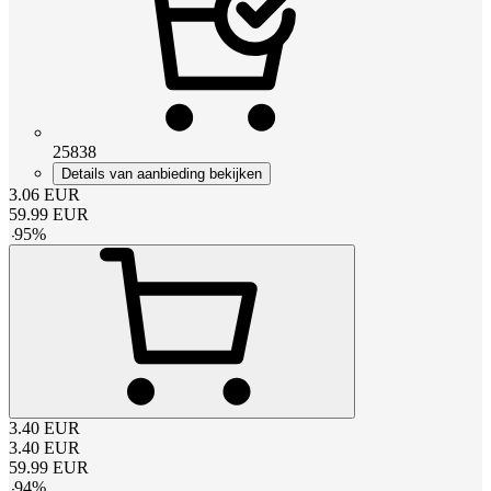
25838
Details van aanbieding bekijken
3.06
EUR
59.99
EUR
-
95
%
3.40
EUR
3.40
EUR
59.99
EUR
-
94
%