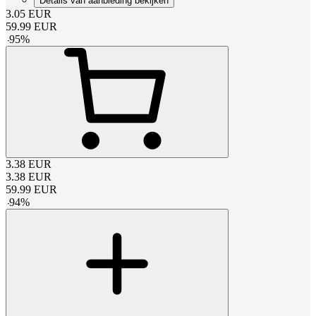
Details van aanbieding bekijken
3.05
EUR
59.99
EUR
-
95
%
3.38
EUR
3.38
EUR
59.99
EUR
-
94
%