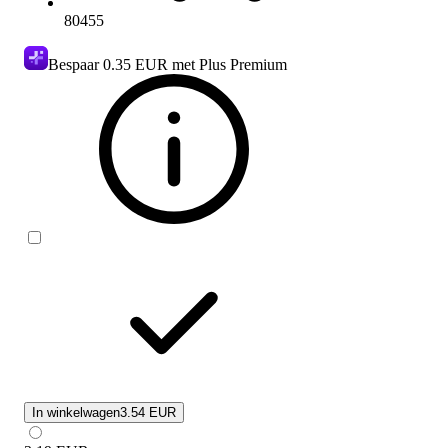
80455
Bespaar
0.35 EUR
met Plus Premium
In winkelwagen
3.54 EUR