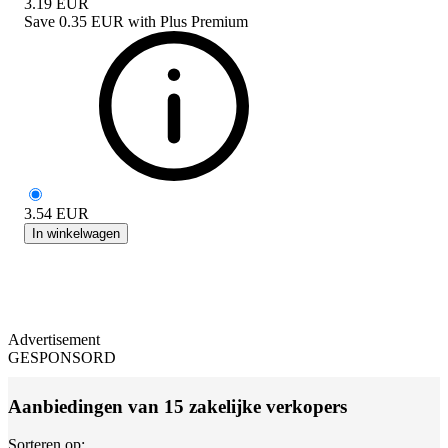
3.19
EUR
Save
0.35 EUR
with
Plus Premium
3.54
EUR
In winkelwagen
Advertisement
GESPONSORD
Aanbiedingen van 15 zakelijke verkopers
Sorteren op: