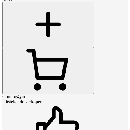
Gaming4you
Uitstekende verkoper