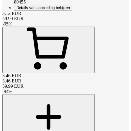
80455
Details van aanbieding bekijken
3.12
EUR
59.99
EUR
-
95
%
3.46
EUR
3.46
EUR
59.99
EUR
-
94
%