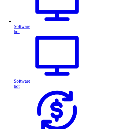
Software
hot
Software
hot