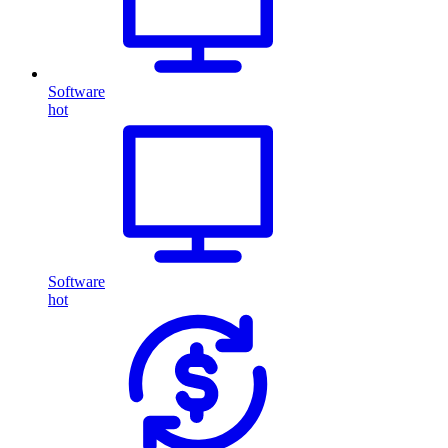
Software
hot
Software
hot