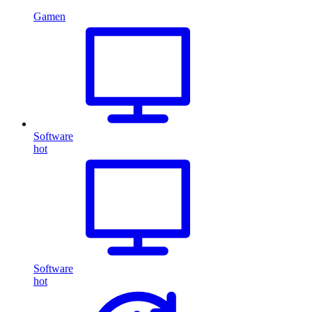
Gamen
Software
hot
Software
hot