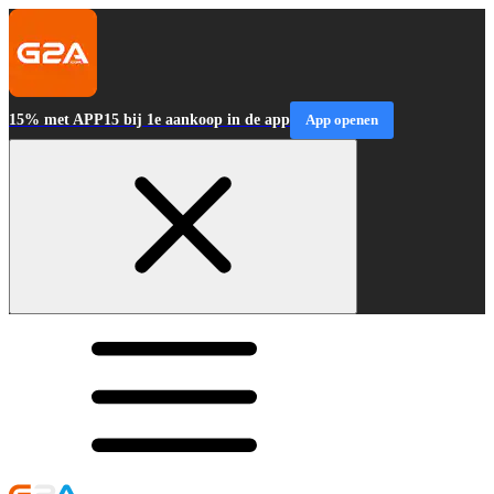
15% met APP15 bij 1e aankoop in de app
App openen