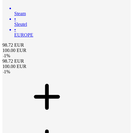
Steam
•
Sleutel
•
EUROPE
98.72
EUR
100.00
EUR
-
1
%
98.72
EUR
100.00
EUR
-
1
%