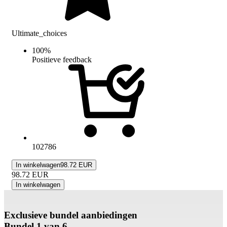
Ultimate_choices
100
%
Positieve feedback
102786
In winkelwagen
98.72 EUR
98.72
EUR
In winkelwagen
Exclusieve bundel aanbiedingen
Bundel 1 van 6