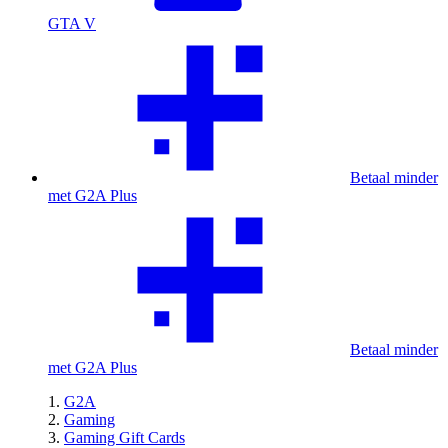
GTA V
Betaal minder
met G2A Plus
Betaal minder
met G2A Plus
G2A
Gaming
Gaming Gift Cards