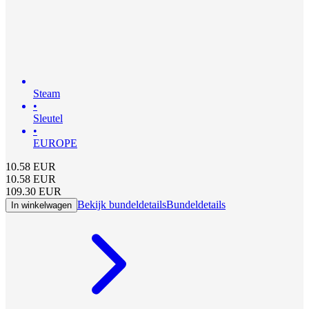
Steam
•
Sleutel
•
EUROPE
10.58
EUR
10.58
EUR
109.30
EUR
Bekijk bundeldetails
Bundeldetails
In winkelwagen