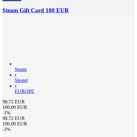
Steam Gift Card 100 EUR
Steam
•
Sleutel
•
EUROPE
98.72
EUR
100.00
EUR
-
1
%
98.72
EUR
100.00
EUR
-
1
%