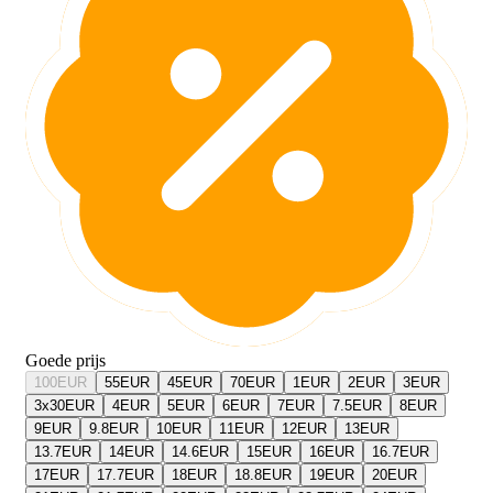
Goede prijs
100
EUR
55
EUR
45
EUR
70
EUR
1
EUR
2
EUR
3
EUR
3x30
EUR
4
EUR
5
EUR
6
EUR
7
EUR
7.5
EUR
8
EUR
9
EUR
9.8
EUR
10
EUR
11
EUR
12
EUR
13
EUR
13.7
EUR
14
EUR
14.6
EUR
15
EUR
16
EUR
16.7
EUR
17
EUR
17.7
EUR
18
EUR
18.8
EUR
19
EUR
20
EUR