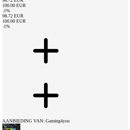
98.72
EUR
100.00
EUR
-
1
%
98.72
EUR
100.00
EUR
-
1
%
AANBIEDING VAN: Gaming4you