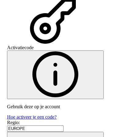
Activatiecode
Gebruik deze op je account
Hoe activeer je een code?
Regio
: