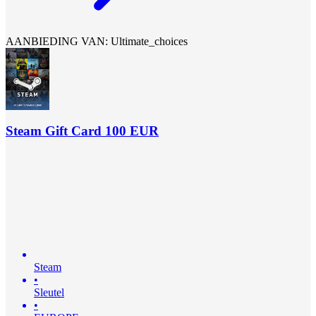
AANBIEDING VAN: Ultimate_choices
Steam Gift Card 100 EUR
Steam
•
Sleutel
•