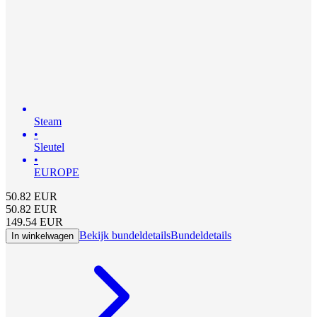
Steam
•
Sleutel
•
EUROPE
50.82
EUR
50.82
EUR
149.54
EUR
Bekijk bundeldetails
Bundeldetails
In winkelwagen