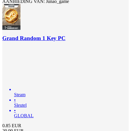
AANBIEDING VAN: Junao_game
Grand Random 1 Key PC
Steam
•
Sleutel
•
GLOBAL
0.85
EUR
29.99
EUR