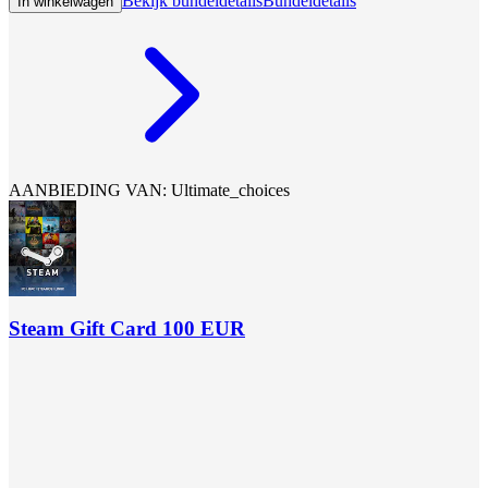
Bekijk bundeldetails
Bundeldetails
In winkelwagen
AANBIEDING VAN: Ultimate_choices
Steam Gift Card 100 EUR