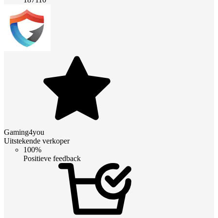
Gaming4you
Uitstekende verkoper
100%
Positieve feedback