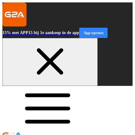
15% met APP15 bij 1e aankoop in de app
App openen