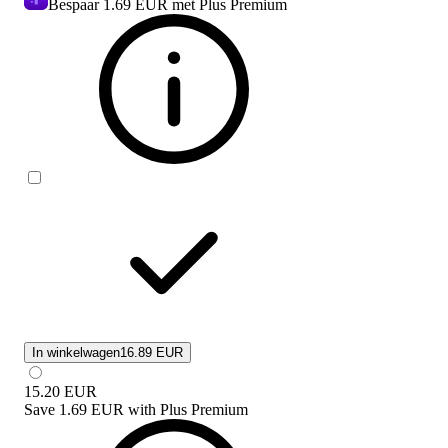
Bespaar
1.69 EUR
met Plus Premium
In winkelwagen
16.89 EUR
15.20
EUR
Save
1.69 EUR
with
Plus Premium