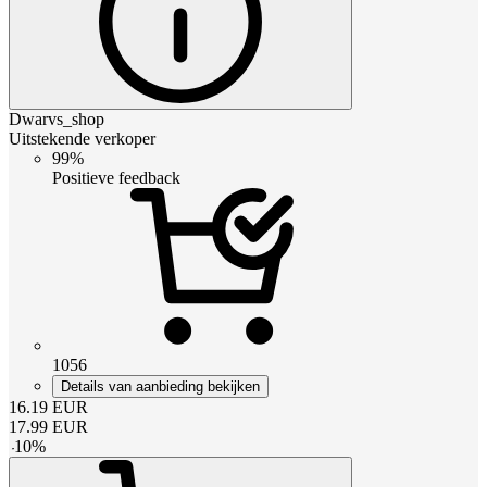
Dwarvs_shop
Uitstekende verkoper
99%
Positieve feedback
1056
Details van aanbieding bekijken
16.19
EUR
17.99
EUR
-
10
%