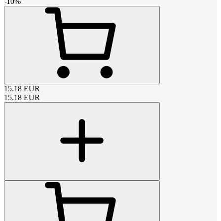
-
10
%
15.18
EUR
15.18
EUR