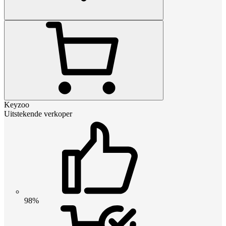
Keyzoo
Uitstekende verkoper
98%