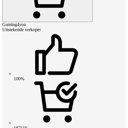
Gaming4you
Uitstekende verkoper
100%
187110