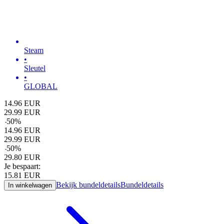
Steam
•
Sleutel
•
GLOBAL
14.96
EUR
29.99
EUR
-
50
%
14.96
EUR
29.99
EUR
-
50
%
29.80
EUR
Je bespaart:
15.81
EUR
Bekijk bundeldetails
Bundeldetails
In winkelwagen