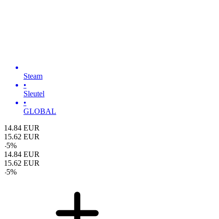
Steam
•
Sleutel
•
GLOBAL
14.84
EUR
15.62
EUR
-
5
%
14.84
EUR
15.62
EUR
-
5
%