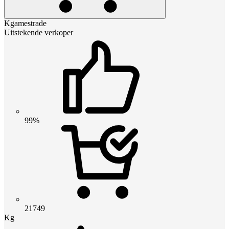
Kgamestrade
Uitstekende verkoper
99%
21749
Kg