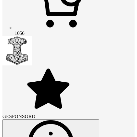
1056
GESPONSORD