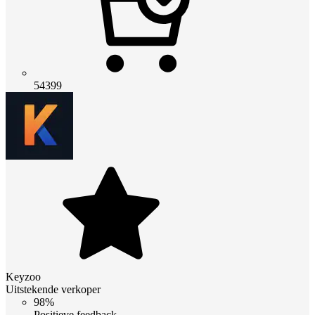
54399
Keyzoo
Uitstekende verkoper
98%
Positieve feedback