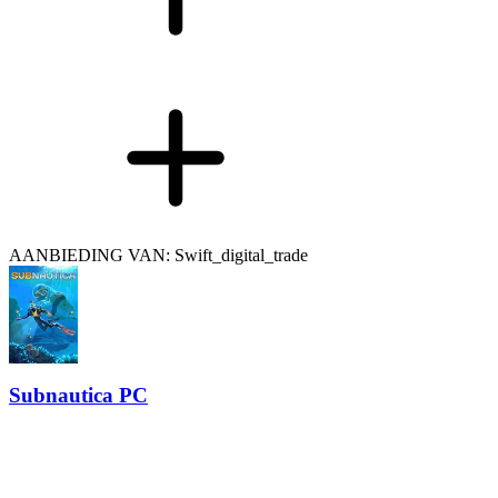
AANBIEDING VAN: Swift_digital_trade
Subnautica PC