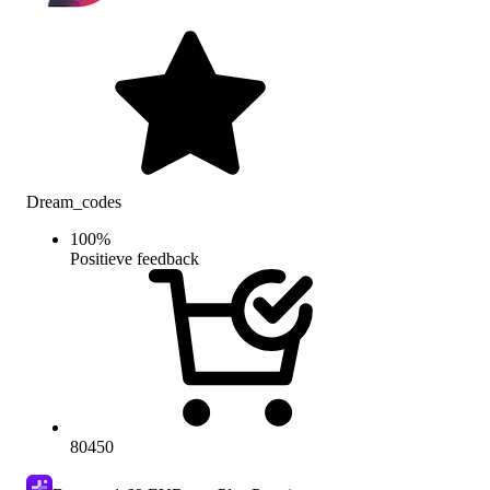
Dream_codes
100
%
Positieve feedback
80450