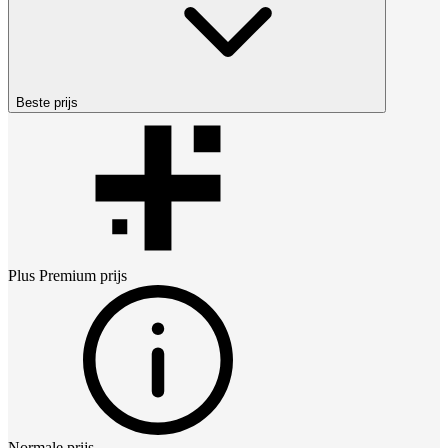
Beste prijs
Plus Premium
prijs
Normale prijs