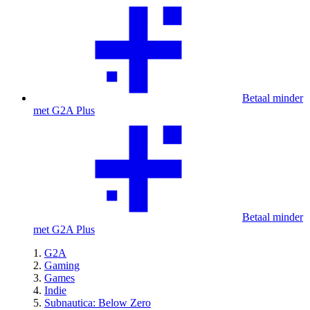
Betaal minder
met G2A Plus
Betaal minder
met G2A Plus
G2A
Gaming
Games
Indie
Subnautica: Below Zero