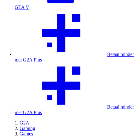
GTA V
Betaal minder
met G2A Plus
Betaal minder
met G2A Plus
G2A
Gaming
Games