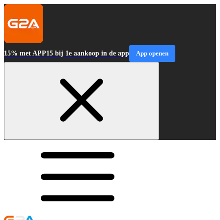
15% met APP15 bij 1e aankoop in de app
App openen