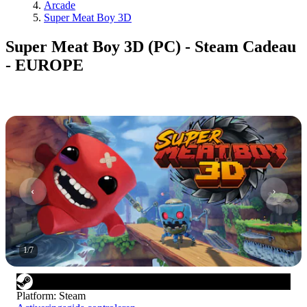
Arcade
Super Meat Boy 3D
Super Meat Boy 3D (PC) - Steam Cadeau
- EUROPE
1
/
7
Platform
:
Steam