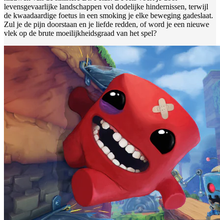
levensgevaarlijke landschappen vol dodelijke hindernissen, terwijl
de kwaadaardige foetus in een smoking je elke beweging gadeslaat.
Zul je de pijn doorstaan en je liefde redden, of word je een nieuwe
vlek op de brute moeilijkheidsgraad van het spel?