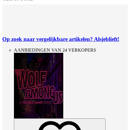
Op zoek naar vergelijkbare artikelen? Alsjeblieft!
AANBIEDINGEN VAN 24 VERKOPERS