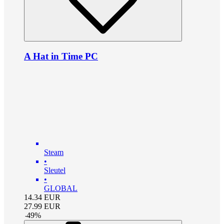
A Hat in Time PC
Steam
•
Sleutel
•
GLOBAL
14.34
EUR
27.99
EUR
-
49
%