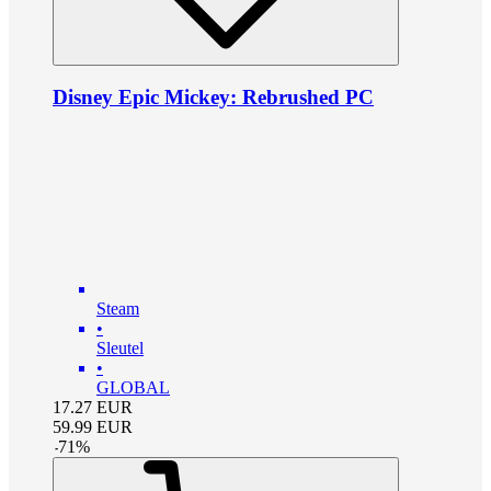
Disney Epic Mickey: Rebrushed PC
Steam
•
Sleutel
•
GLOBAL
17.27
EUR
59.99
EUR
-
71
%