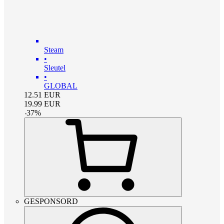
Steam
•
Sleutel
•
GLOBAL
12.51
EUR
19.99
EUR
-
37
%
GESPONSORD