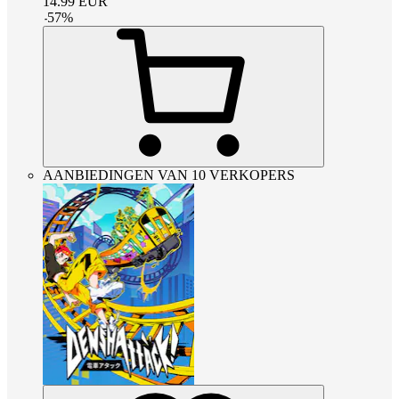
14.99
EUR
-
57
%
AANBIEDINGEN VAN 10 VERKOPERS