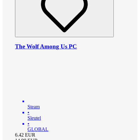
The Wolf Among Us PC
Steam
•
Sleutel
•
GLOBAL
6.42
EUR