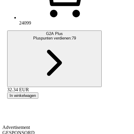
24099
G2A Plus
Pluspunten verdienen:
79
32.34
EUR
In winkelwagen
Advertisement
GESPONSORD