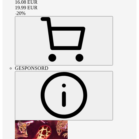
16.08
EUR
19.99
EUR
-
20
%
GESPONSORD