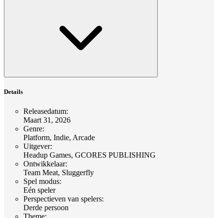
Details
Releasedatum
:
Maart 31, 2026
Genre
:
Platform, Indie, Arcade
Uitgever
:
Headup Games, GCORES PUBLISHING
Ontwikkelaar
:
Team Meat, Sluggerfly
Spel modus
:
Eén speler
Perspectieven van spelers
:
Derde persoon
Theme
: