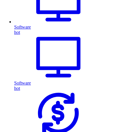
Software
hot
Software
hot