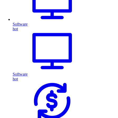
Software
hot
Software
hot