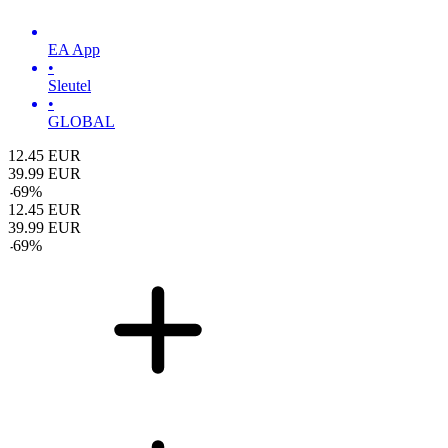
EA App
•
Sleutel
•
GLOBAL
12.45
EUR
39.99
EUR
-
69
%
12.45
EUR
39.99
EUR
-
69
%