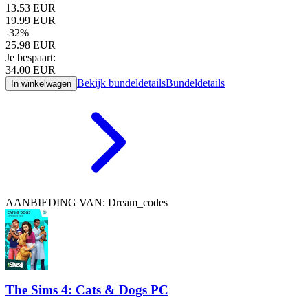
13.53
EUR
19.99
EUR
-
32
%
25.98
EUR
Je bespaart:
34.00
EUR
Bekijk bundeldetails
Bundeldetails
In winkelwagen
AANBIEDING VAN: Dream_codes
The Sims 4: Cats & Dogs PC