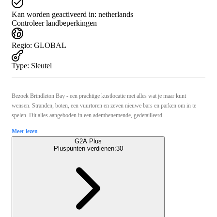
Kan worden geactiveerd in:
netherlands
Controleer landbeperkingen
Regio
:
GLOBAL
Type
:
Sleutel
Bezoek Brindleton Bay - een prachtige kustlocatie met alles wat je maar kunt
wensen. Stranden, boten, een vuurtoren en zeven nieuwe bars en parken om in te
spelen. Dit alles aangeboden in een adembenemende, gedetailleerd ...
Meer lezen
G2A Plus
Pluspunten verdienen:
30