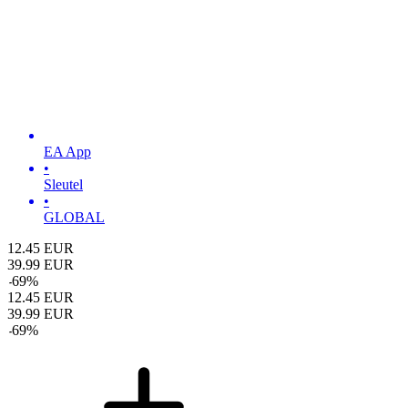
EA App
•
Sleutel
•
GLOBAL
12.45
EUR
39.99
EUR
-
69
%
12.45
EUR
39.99
EUR
-
69
%