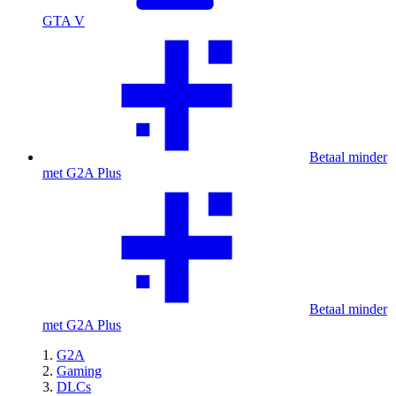
GTA V
Betaal minder
met G2A Plus
Betaal minder
met G2A Plus
G2A
Gaming
DLCs