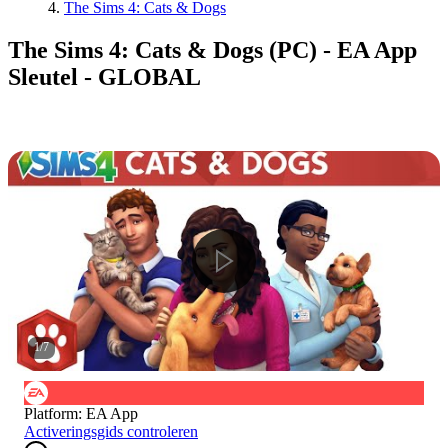
The Sims 4: Cats & Dogs
The Sims 4: Cats & Dogs (PC) - EA App
Sleutel - GLOBAL
1
/
7
Platform
:
EA App
Activeringsgids controleren