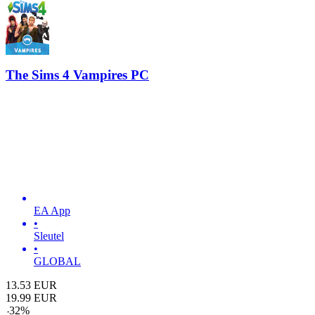
The Sims 4 Vampires PC
EA App
•
Sleutel
•
GLOBAL
13.53
EUR
19.99
EUR
-
32
%