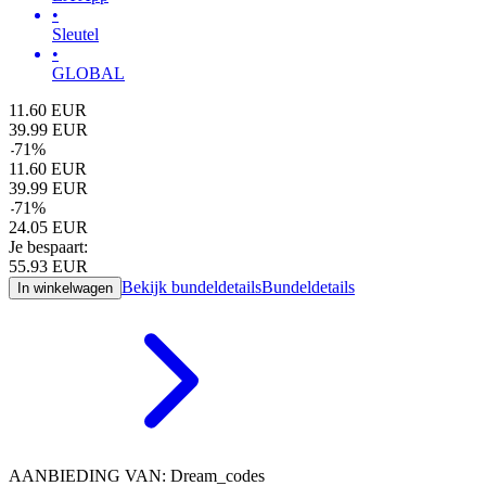
•
Sleutel
•
GLOBAL
11.60
EUR
39.99
EUR
-
71
%
11.60
EUR
39.99
EUR
-
71
%
24.05
EUR
Je bespaart:
55.93
EUR
Bekijk bundeldetails
Bundeldetails
In winkelwagen
AANBIEDING VAN: Dream_codes