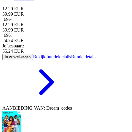
12.29
EUR
39.99
EUR
-
69
%
12.29
EUR
39.99
EUR
-
69
%
24.74
EUR
Je bespaart:
55.24
EUR
Bekijk bundeldetails
Bundeldetails
In winkelwagen
AANBIEDING VAN: Dream_codes