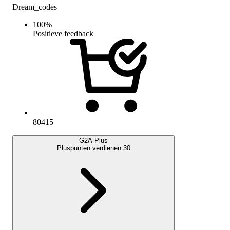
Dream_codes
100
%
Positieve feedback
80415
G2A Plus
Pluspunten verdienen:
30