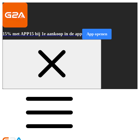
15% met APP15 bij 1e aankoop in de app
App openen