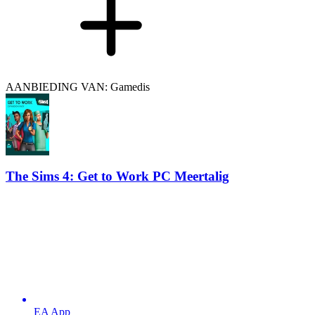
AANBIEDING VAN: Gamedis
The Sims 4: Get to Work PC Meertalig
EA App