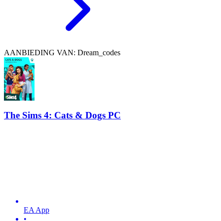
AANBIEDING VAN: Dream_codes
The Sims 4: Cats & Dogs PC
EA App
•