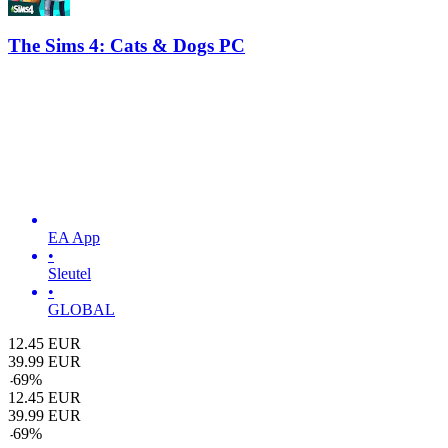
The Sims 4: Cats & Dogs PC
EA App
•
Sleutel
•
GLOBAL
12.45
EUR
39.99
EUR
-
69
%
12.45
EUR
39.99
EUR
-
69
%