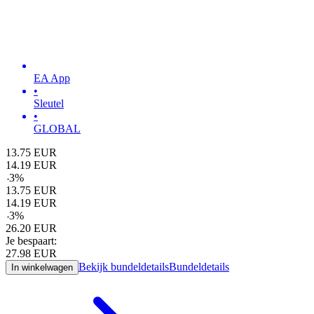
EA App
•
Sleutel
•
GLOBAL
13.75
EUR
14.19
EUR
-
3
%
13.75
EUR
14.19
EUR
-
3
%
26.20
EUR
Je bespaart:
27.98
EUR
Bekijk bundeldetails
Bundeldetails
In winkelwagen