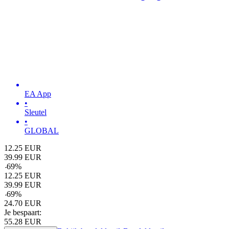
EA App
•
Sleutel
•
GLOBAL
12.25
EUR
39.99
EUR
-
69
%
12.25
EUR
39.99
EUR
-
69
%
24.70
EUR
Je bespaart:
55.28
EUR