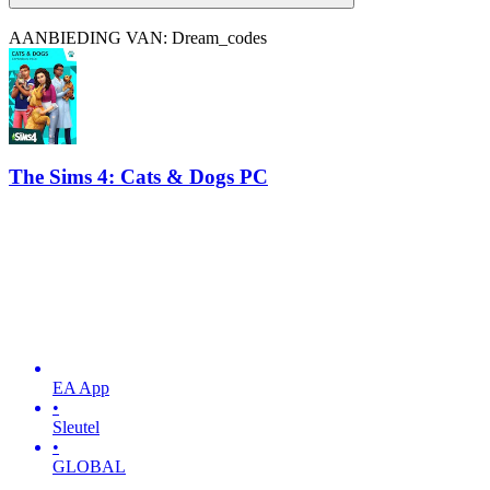
AANBIEDING VAN: Dream_codes
The Sims 4: Cats & Dogs PC
EA App
•
Sleutel
•
GLOBAL