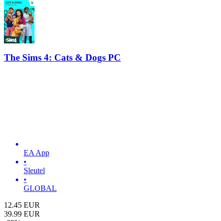
The Sims 4: Cats & Dogs PC
EA App
•
Sleutel
•
GLOBAL
12.45
EUR
39.99
EUR