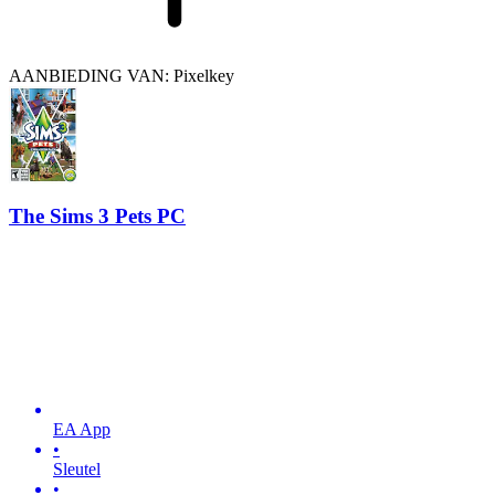
AANBIEDING VAN: Pixelkey
The Sims 3 Pets PC
EA App
•
Sleutel
•