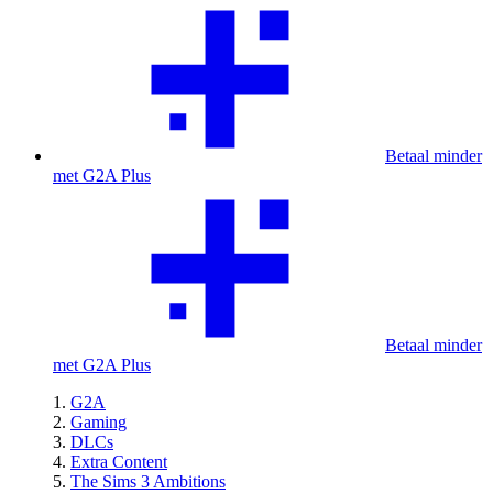
Betaal minder
met G2A Plus
Betaal minder
met G2A Plus
G2A
Gaming
DLCs
Extra Content
The Sims 3 Ambitions