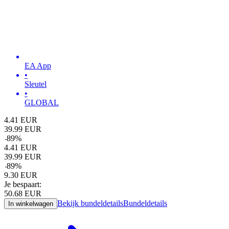
EA App
•
Sleutel
•
GLOBAL
4.41
EUR
39.99
EUR
-
89
%
4.41
EUR
39.99
EUR
-
89
%
9.30
EUR
Je bespaart:
50.68
EUR
Bekijk bundeldetails
Bundeldetails
In winkelwagen