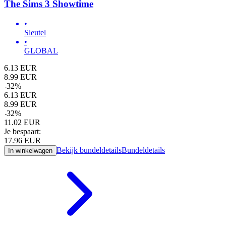
The Sims 3 Showtime
•
Sleutel
•
GLOBAL
6.13
EUR
8.99
EUR
-
32
%
6.13
EUR
8.99
EUR
-
32
%
11.02
EUR
Je bespaart:
17.96
EUR
Bekijk bundeldetails
Bundeldetails
In winkelwagen