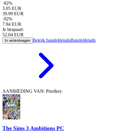
-
92
%
3.05
EUR
39.99
EUR
-
92
%
7.94
EUR
Je bespaart:
52.04
EUR
Bekijk bundeldetails
Bundeldetails
In winkelwagen
AANBIEDING VAN: Pixelkey
The Sims 3 Ambitions PC