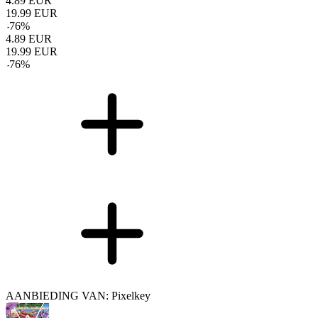
4.89
EUR
19.99
EUR
-
76
%
4.89
EUR
19.99
EUR
-
76
%
AANBIEDING VAN: Pixelkey