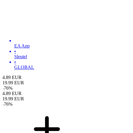
EA App
•
Sleutel
•
GLOBAL
4.89
EUR
19.99
EUR
-
76
%
4.89
EUR
19.99
EUR
-
76
%