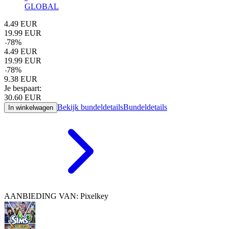
GLOBAL
4.49
EUR
19.99
EUR
-
78
%
4.49
EUR
19.99
EUR
-
78
%
9.38
EUR
Je bespaart:
30.60
EUR
Bekijk bundeldetails
Bundeldetails
In winkelwagen
AANBIEDING VAN: Pixelkey