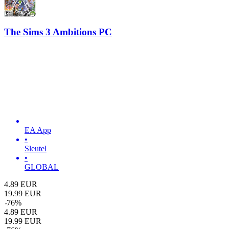
The Sims 3 Ambitions PC
EA App
•
Sleutel
•
GLOBAL
4.89
EUR
19.99
EUR
-
76
%
4.89
EUR
19.99
EUR