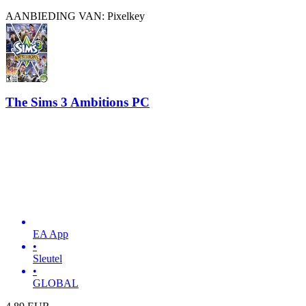
AANBIEDING VAN: Pixelkey
The Sims 3 Ambitions PC
EA App
•
Sleutel
•
GLOBAL