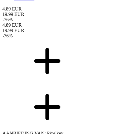
4.89
EUR
19.99
EUR
-
76
%
4.89
EUR
19.99
EUR
-
76
%
AANBIEDING VAN: Pixelkey