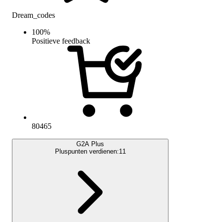
Dream_codes
100
%
Positieve feedback
80465
G2A Plus
Pluspunten verdienen:
11