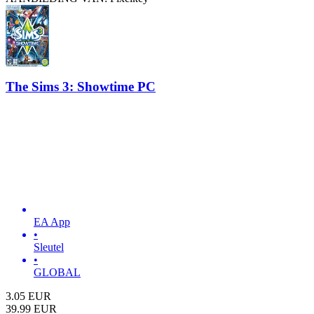
The Sims 3: Showtime PC
EA App
•
Sleutel
•
GLOBAL
3.05
EUR
39.99
EUR