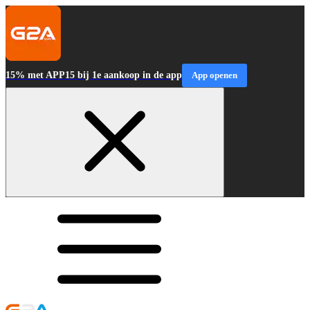
15% met APP15 bij 1e aankoop in de app
App openen