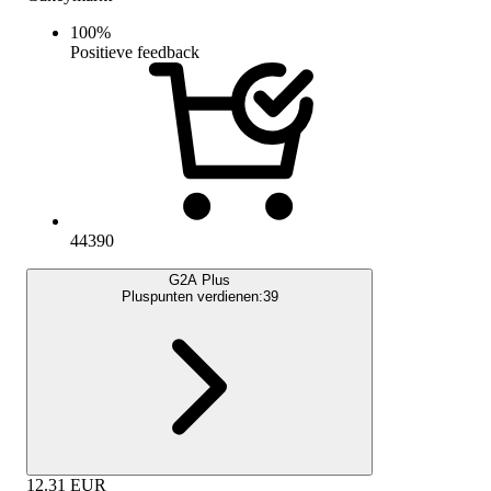
100
%
Positieve feedback
44390
G2A Plus
Pluspunten verdienen:
39
12.31
EUR