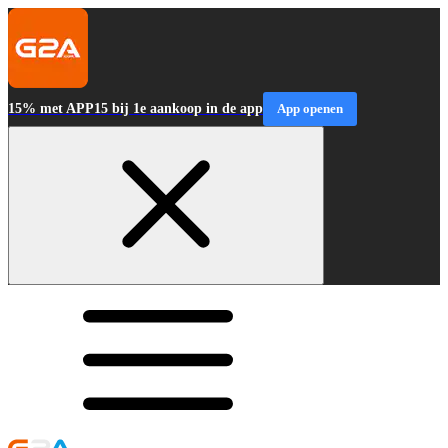
15% met APP15 bij 1e aankoop in de app
App openen