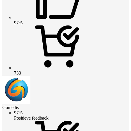
97%
733
Gamedis
97%
Positieve feedback