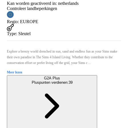
Kan worden geactiveerd in:
netherlands
Controleer landbeperkingen
Regio
:
EUROPE
Type
:
Sleutel
Explore a breezy world drenched in sun, sand and endless fun as your Sims make
their own paradise in The Sims 4 Island Living. Whether they contribute to the
conservation effort or prefer living off the grid, your Sims c ...
Meer lezen
G2A Plus
Pluspunten verdienen:
39