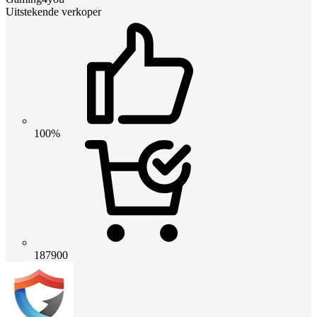
Uitstekende verkoper
100%
187900