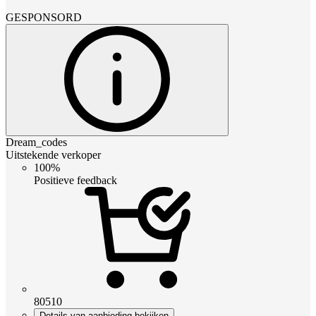
GESPONSORD
Dream_codes
Uitstekende verkoper
100%
Positieve feedback
80510
Details van aanbieding bekijken