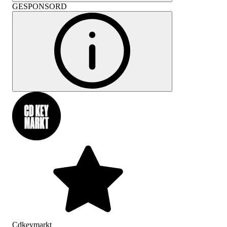
GESPONSORD
Cdkeymarkt