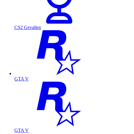
CS2 Gevallen
GTA V
GTA V