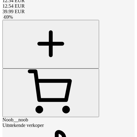
12.54
EUR
12.54
EUR
39.99
EUR
-
69
%
Noob__noob
Uitstekende verkoper