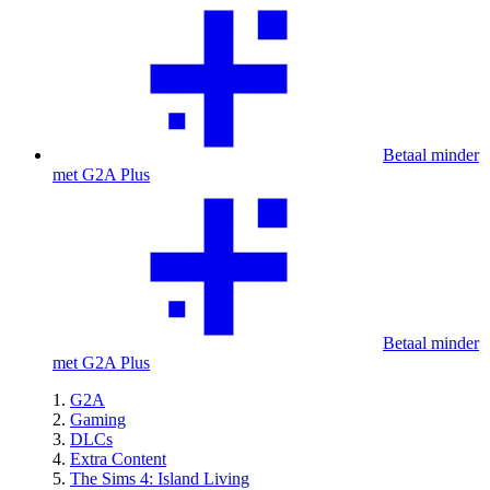
Betaal minder
met G2A Plus
Betaal minder
met G2A Plus
G2A
Gaming
DLCs
Extra Content
The Sims 4: Island Living