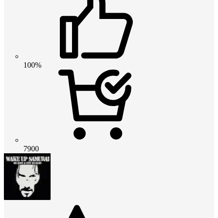
100%
7900