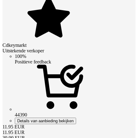
Cdkeymarkt
Uitstekende verkoper
100%
Positieve feedback
44390
Details van aanbieding bekijken
11.95
EUR
11.95
EUR
39.99
EUR