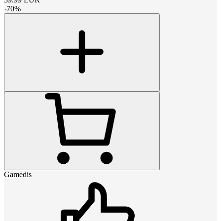
-
70
%
Gamedis