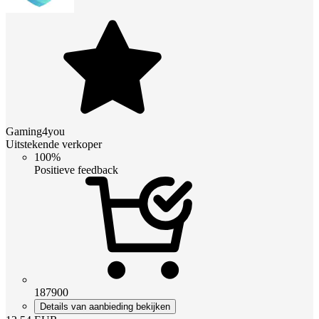
Gaming4you
Uitstekende verkoper
100%
Positieve feedback
187900
Details van aanbieding bekijken