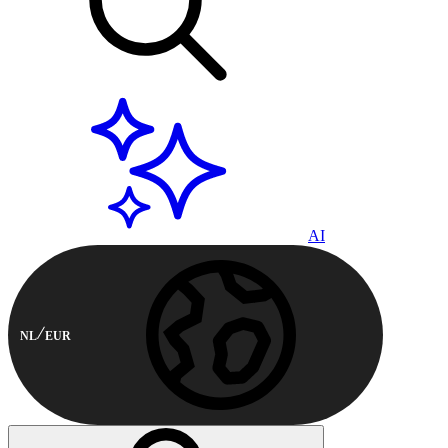
AI
NL
EUR