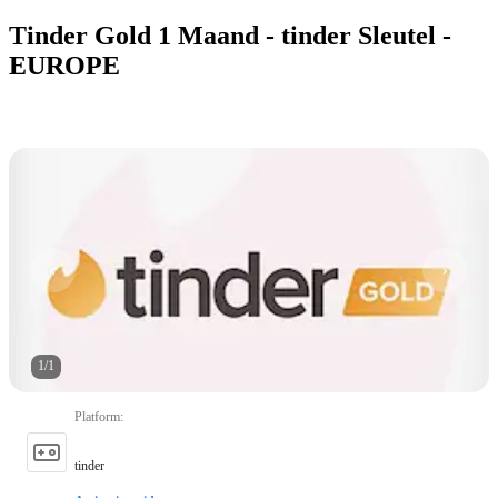
Tinder Gold 1 Maand - tinder Sleutel -
EUROPE
1
/
1
Platform
:
tinder