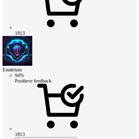
1813
Estateium
94%
Positieve feedback
1813