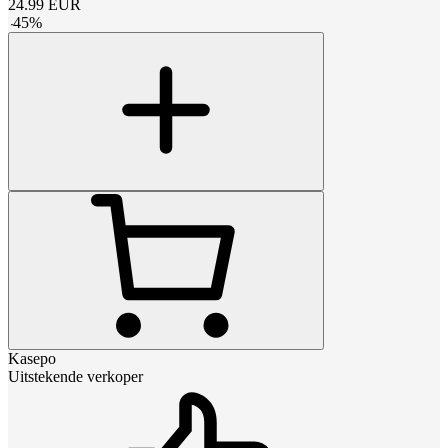
24.99
EUR
-
45
%
Kasepo
Uitstekende verkoper