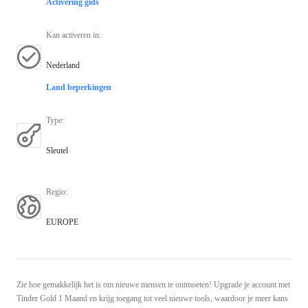
Activering gids
Kan activeren in
:
Nederland
Land beperkingen
Type
:
Sleutel
Regio
:
EUROPE
Zie hoe gemakkelijk het is om nieuwe mensen te ontmoeten! Upgrade je account met
Tinder Gold 1 Maand en krijg toegang tot veel nieuwe tools, waardoor je meer kans