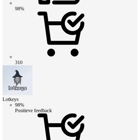
98%
310
Lotkeys
98%
Positieve feedback