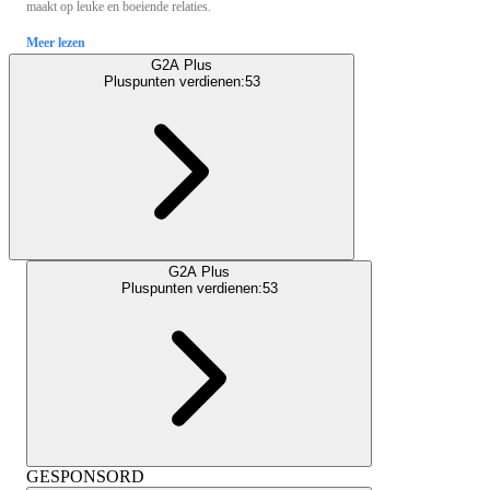
maakt op leuke en boeiende relaties.
Meer lezen
G2A Plus
Pluspunten verdienen:
53
G2A Plus
Pluspunten verdienen:
53
GESPONSORD