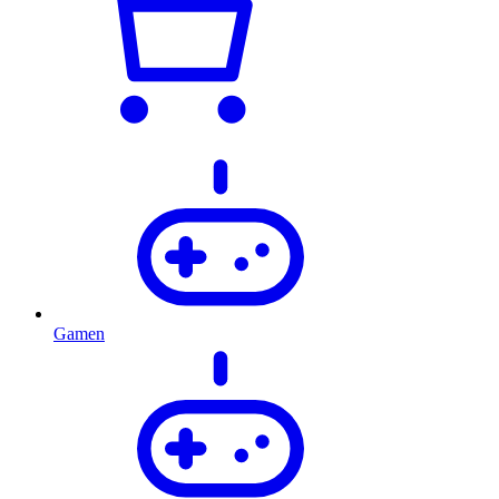
Gamen