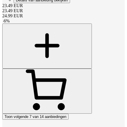
Details van aanbieding bekijken
23.49
EUR
23.49
EUR
24.99
EUR
-
6
%
Toon volgende 7 van 14 aanbiedingen