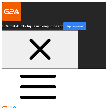
15% met APP15 bij 1e aankoop in de app
App openen