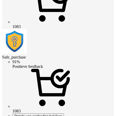
1083
Safe_purchase
91%
Positieve feedback
1083