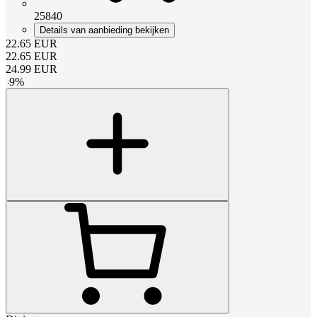
25840
Details van aanbieding bekijken
22.65
EUR
22.65
EUR
24.99
EUR
-
9
%