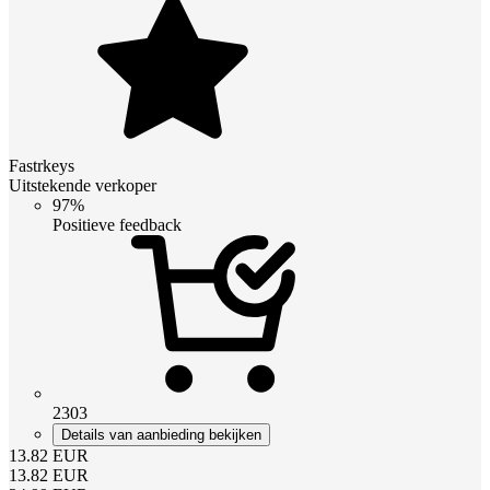
Fastrkeys
Uitstekende verkoper
97%
Positieve feedback
2303
Details van aanbieding bekijken
13.82
EUR
13.82
EUR