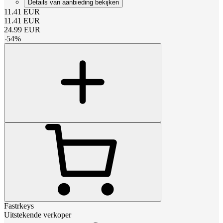
Details van aanbieding bekijken
11.41
EUR
11.41
EUR
24.99
EUR
-
54
%
Fastrkeys
Uitstekende verkoper