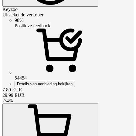
Keyzoo
Uitstekende verkoper
98%
Positieve feedback
54454
Details van aanbieding bekijken
7.89
EUR
29.99
EUR
-
74
%