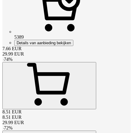
5389
Details van aanbieding bekijken
7.66
EUR
29.99
EUR
-
74
%
8.51
EUR
8.51
EUR
29.99
EUR
-
72
%