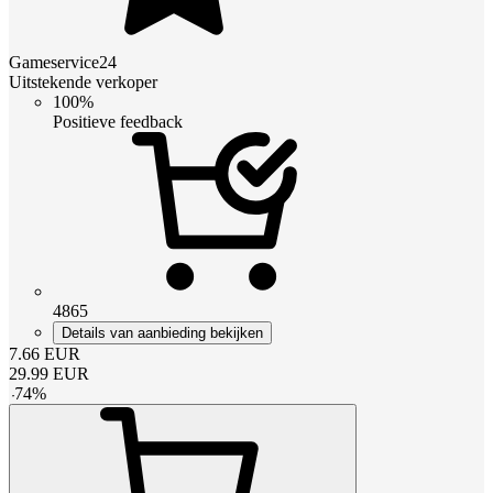
Gameservice24
Uitstekende verkoper
100%
Positieve feedback
4865
Details van aanbieding bekijken
7.66
EUR
29.99
EUR
-
74
%