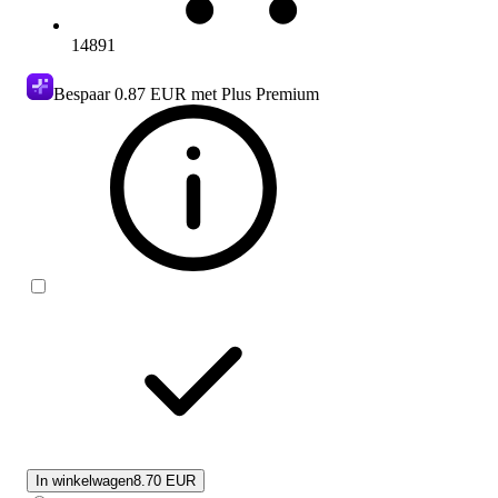
14891
Bespaar
0.87 EUR
met Plus Premium
In winkelwagen
8.70 EUR