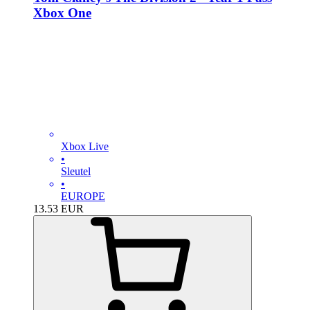
Xbox One
Xbox Live
•
Sleutel
•
EUROPE
13.53
EUR