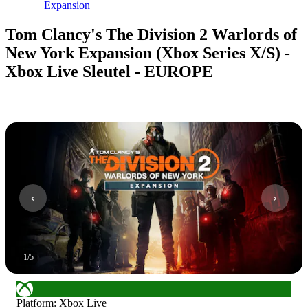
Expansion
Tom Clancy's The Division 2 Warlords of
New York Expansion (Xbox Series X/S) -
Xbox Live Sleutel - EUROPE
1
/
5
Platform
:
Xbox Live