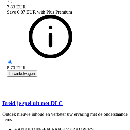
7.83
EUR
Save
0.87 EUR
with
Plus Premium
8.70
EUR
In winkelwagen
Breid je spel uit met DLC
Ontdek nieuwe inhoud en verbeter uw ervaring met de onderstaande
items
AANBIEDINGEN VAN 3 VERKOPERS