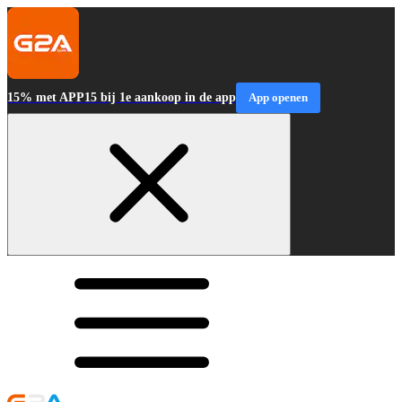
15% met APP15 bij 1e aankoop in de app
App openen