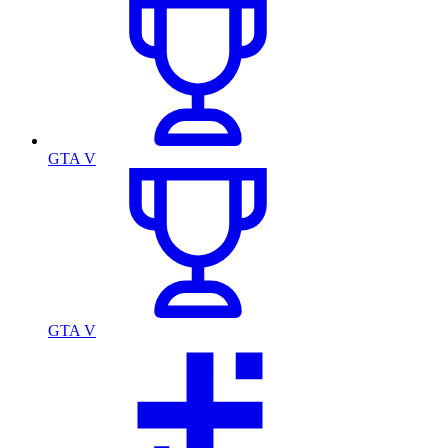
GTA V
GTA V