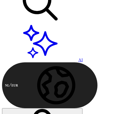
AI
NL
EUR