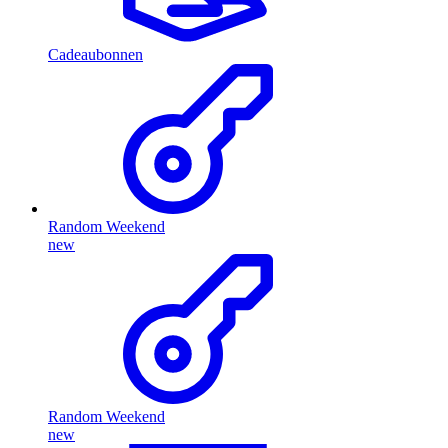
Cadeaubonnen
Random Weekend
new
Random Weekend
new