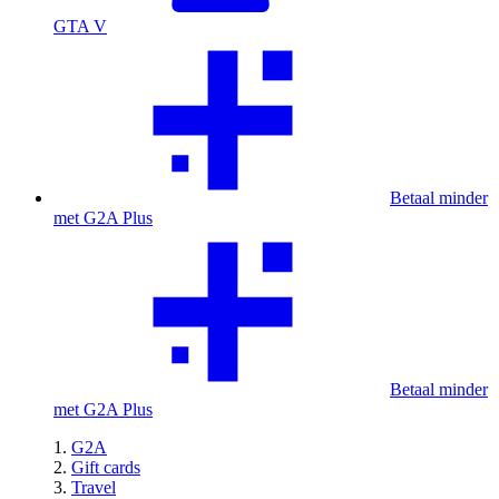
GTA V
Betaal minder
met G2A Plus
Betaal minder
met G2A Plus
G2A
Gift cards
Travel