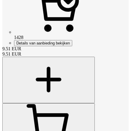
1428
Details van aanbieding bekijken
9.51
EUR
9.51
EUR