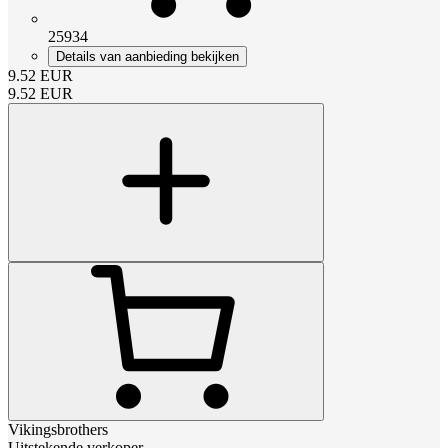
25934
Details van aanbieding bekijken
9.52
EUR
9.52
EUR
Vikingsbrothers
Uitstekende verkoper