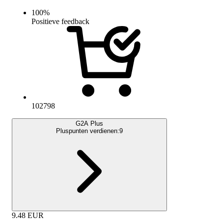
100
%
Positieve feedback
102798
G2A Plus
Pluspunten verdienen:
9
9.48
EUR