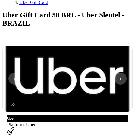
Uber Gift Card
Uber Gift Card 50 BRL - Uber Sleutel -
BRAZIL
1
/
5
Platform
:
Uber