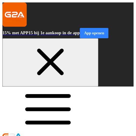
15% met APP15 bij 1e aankoop in de app
App openen