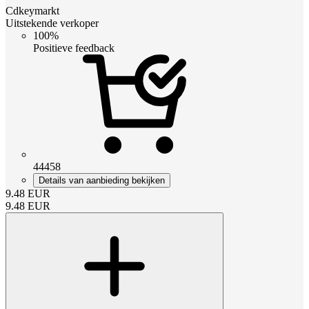
Cdkeymarkt
Uitstekende verkoper
100%
Positieve feedback
44458
Details van aanbieding bekijken
9.48
EUR
9.48
EUR