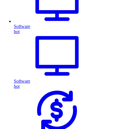
Software
hot
Software
hot