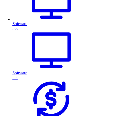
Software
hot
Software
hot