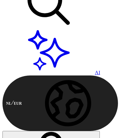
AI
NL
EUR